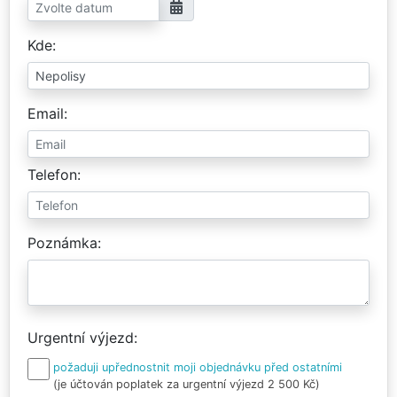
Kde
Email
Telefon
Poznámka
Urgentní výjezd
požaduji upřednostnit moji objednávku před ostatními
(je účtován poplatek za urgentní výjezd 2 500 Kč)