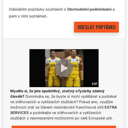
Odesláním poptávky souhlasím s
Obchodními podmínkami
a
jsem s nimi seznámen.
Myslíte si, že jste spolehlivý, zručný a fyzicky zdatný
člověk?
Domníváte se, že byste si mohl vydělávat a podnikat
ve stěhovacích a vyklízecích službách? Pokud ano, využijte
možnosti stát se členem mezinárodní franchisové sítě
EXTRA
SERVICES
a podnikejte ve stěhovacích a vyklízecích
službách s neomezenými možnostmi po celé Evropské unii.