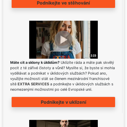
Podnikejte ve stěhování
Máte cit a sklony k úklidům?
Uklízíte ráda a máte pak skvělý
pocit z té zářivé čistoty a vůně? Myslíte si, že byste si mohla
vydělávat a podnikat v úklidových službách? Pokud ano,
využijte možnosti stát se členem mezinárodní franchisové
sítě
EXTRA SERVICES
a podnikejte v úklidových službách s
neomezenými možnostmi po celé Evropské unii.
Podnikejte v uklízení