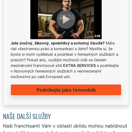
Jste zručný, šikovný, spolehlivý a ochotný člověk?
Máte
rád všestrannou práci a komunikaci s lidmi? Myslíte si, že
byste si mohl vydělávat a podnikat v řemeslných službách a
pracích? Pokud ano, využijte možnosti stát se členem
mezinárodní franchisové sítě
EXTRA SERVICES
a podnikejte
v libovolných řemeslných službách s neomezenými
možnostmi po celé Evropské unii.
Podnikejte jako řemeslník
NAŠE DALŠÍ SLUŽBY
Naši franchisanti Vám v oblasti úklidu mohou nabídnout