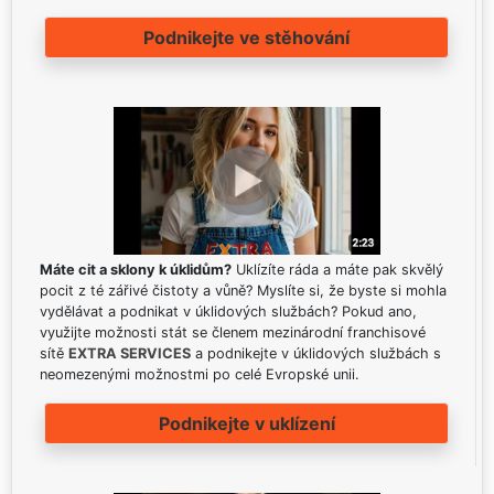
Podnikejte ve stěhování
Máte cit a sklony k úklidům?
Uklízíte ráda a máte pak skvělý
pocit z té zářivé čistoty a vůně? Myslíte si, že byste si mohla
vydělávat a podnikat v úklidových službách? Pokud ano,
využijte možnosti stát se členem mezinárodní franchisové
sítě
EXTRA SERVICES
a podnikejte v úklidových službách s
neomezenými možnostmi po celé Evropské unii.
Podnikejte v uklízení