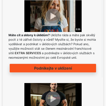
Máte cit a sklony k úklidům?
Uklízíte ráda a máte pak skvělý
pocit z té zářivé čistoty a vůně? Myslíte si, že byste si mohla
vydělávat a podnikat v úklidových službách? Pokud ano,
využijte možnosti stát se členem mezinárodní franchisové
sítě
EXTRA SERVICES
a podnikejte v úklidových službách s
neomezenými možnostmi po celé Evropské unii.
Podnikejte v uklízení