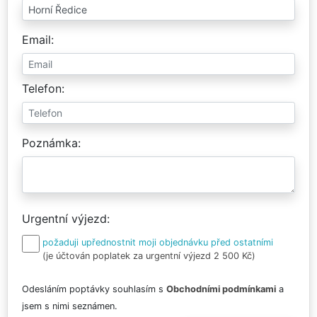
Email
Telefon
Poznámka
Urgentní výjezd
požaduji upřednostnit moji objednávku před ostatními
(je účtován poplatek za urgentní výjezd 2 500 Kč)
Odesláním poptávky souhlasím s
Obchodními podmínkami
a
jsem s nimi seznámen.