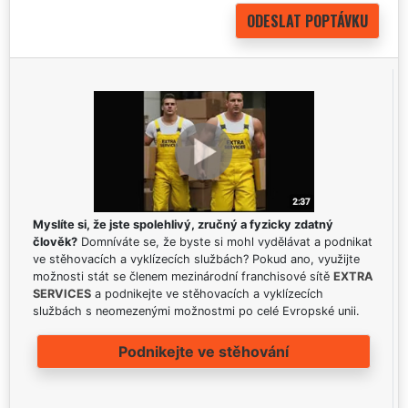
Myslíte si, že jste spolehlivý, zručný a fyzicky zdatný
člověk?
Domníváte se, že byste si mohl vydělávat a podnikat
ve stěhovacích a vyklízecích službách? Pokud ano, využijte
možnosti stát se členem mezinárodní franchisové sítě
EXTRA
SERVICES
a podnikejte ve stěhovacích a vyklízecích
službách s neomezenými možnostmi po celé Evropské unii.
Podnikejte ve stěhování