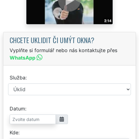
CHCETE UKLIDIT ČI UMÝT OKNA?
Vyplňte si formulář nebo nás kontaktujte přes
WhatsApp
Služba
Datum
Kde