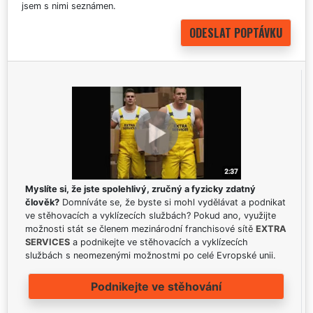
jsem s nimi seznámen.
Myslíte si, že jste spolehlivý, zručný a fyzicky zdatný
člověk?
Domníváte se, že byste si mohl vydělávat a podnikat
ve stěhovacích a vyklízecích službách? Pokud ano, využijte
možnosti stát se členem mezinárodní franchisové sítě
EXTRA
SERVICES
a podnikejte ve stěhovacích a vyklízecích
službách s neomezenými možnostmi po celé Evropské unii.
Podnikejte ve stěhování