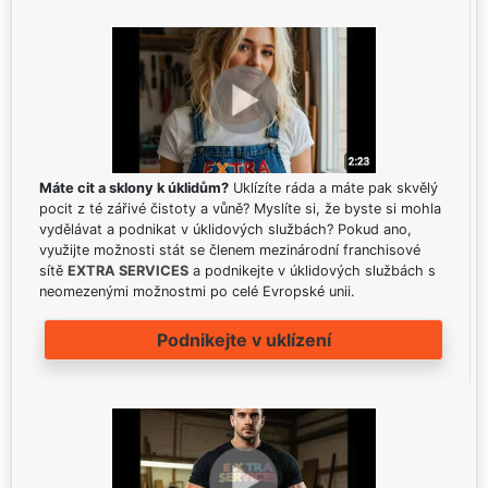
Máte cit a sklony k úklidům?
Uklízíte ráda a máte pak skvělý
pocit z té zářivé čistoty a vůně? Myslíte si, že byste si mohla
vydělávat a podnikat v úklidových službách? Pokud ano,
využijte možnosti stát se členem mezinárodní franchisové
sítě
EXTRA SERVICES
a podnikejte v úklidových službách s
neomezenými možnostmi po celé Evropské unii.
Podnikejte v uklízení