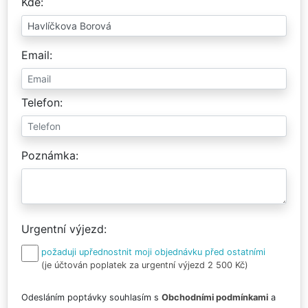
Kde
Email
Telefon
Poznámka
Urgentní výjezd
požaduji upřednostnit moji objednávku před ostatními
(je účtován poplatek za urgentní výjezd 2 500 Kč)
Odesláním poptávky souhlasím s
Obchodními podmínkami
a