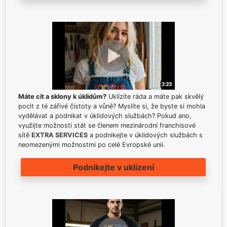
Máte cit a sklony k úklidům?
Uklízíte ráda a máte pak skvělý
pocit z té zářivé čistoty a vůně? Myslíte si, že byste si mohla
vydělávat a podnikat v úklidových službách? Pokud ano,
využijte možnosti stát se členem mezinárodní franchisové
sítě
EXTRA SERVICES
a podnikejte v úklidových službách s
neomezenými možnostmi po celé Evropské unii.
Podnikejte v uklízení