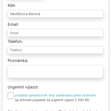
Kde
Email
Telefon
Poznámka
Urgentní výjezd
požaduji upřednostnit moji objednávku před ostatními
(je účtován poplatek za urgentní výjezd 2 500 Kč)