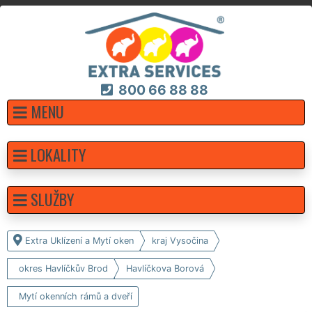
800 66 88 88
MENU
LOKALITY
SLUŽBY
Extra Uklízení a Mytí oken
kraj Vysočina
okres Havlíčkův Brod
Havlíčkova Borová
Mytí okenních rámů a dveří