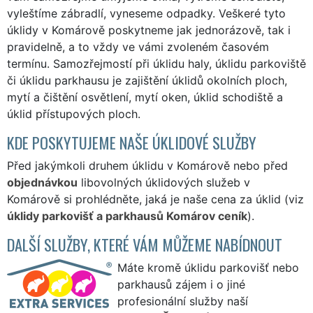
vyleštíme zábradlí, vyneseme odpadky. Veškeré tyto
úklidy v Komárově poskytneme jak jednorázově, tak i
pravidelně, a to vždy ve vámi zvoleném časovém
termínu. Samozřejmostí při úklidu haly, úklidu parkoviště
či úklidu parkhausu je zajištění úklidů okolních ploch,
mytí a čištění osvětlení, mytí oken, úklid schodiště a
úklid přístupových ploch.
KDE POSKYTUJEME NAŠE ÚKLIDOVÉ SLUŽBY
Před jakýmkoli druhem úklidu v Komárově nebo před
objednávkou
libovolných úklidových služeb v
Komárově si prohlédněte, jaká je naše cena za úklid (viz
úklidy parkovišť a parkhausů Komárov ceník
).
DALŠÍ SLUŽBY, KTERÉ VÁM MŮŽEME NABÍDNOUT
Máte kromě úklidu parkovišť nebo
parkhausů zájem i o jiné
profesionální služby naší