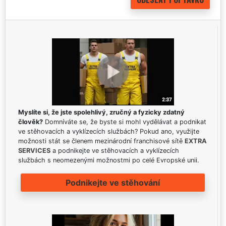
Myslíte si, že jste spolehlivý, zručný a fyzicky zdatný
člověk?
Domníváte se, že byste si mohl vydělávat a podnikat
ve stěhovacích a vyklízecích službách? Pokud ano, využijte
možnosti stát se členem mezinárodní franchisové sítě
EXTRA
SERVICES
a podnikejte ve stěhovacích a vyklízecích
službách s neomezenými možnostmi po celé Evropské unii.
Podnikejte ve stěhování