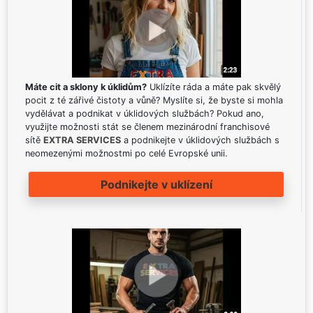
Máte cit a sklony k úklidům?
Uklízíte ráda a máte pak skvělý
pocit z té zářivé čistoty a vůně? Myslíte si, že byste si mohla
vydělávat a podnikat v úklidových službách? Pokud ano,
využijte možnosti stát se členem mezinárodní franchisové
sítě
EXTRA SERVICES
a podnikejte v úklidových službách s
neomezenými možnostmi po celé Evropské unii.
Podnikejte v uklízení