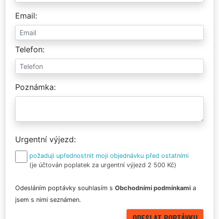
Email
Telefon
Poznámka
Urgentní výjezd
požaduji upřednostnit moji objednávku před ostatními
(je účtován poplatek za urgentní výjezd 2 500 Kč)
Odesláním poptávky souhlasím s
Obchodními podmínkami
a
jsem s nimi seznámen.