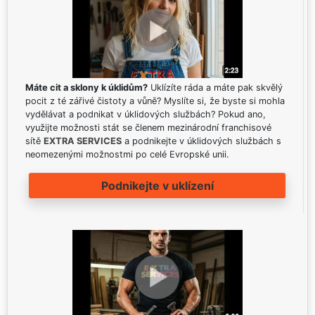
Máte cit a sklony k úklidům?
Uklízíte ráda a máte pak skvělý
pocit z té zářivé čistoty a vůně? Myslíte si, že byste si mohla
vydělávat a podnikat v úklidových službách? Pokud ano,
využijte možnosti stát se členem mezinárodní franchisové
sítě
EXTRA SERVICES
a podnikejte v úklidových službách s
neomezenými možnostmi po celé Evropské unii.
Podnikejte v uklízení