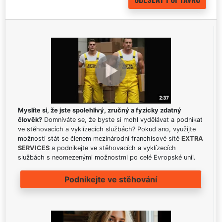
Myslíte si, že jste spolehlivý, zručný a fyzicky zdatný
člověk?
Domníváte se, že byste si mohl vydělávat a podnikat
ve stěhovacích a vyklízecích službách? Pokud ano, využijte
možnosti stát se členem mezinárodní franchisové sítě
EXTRA
SERVICES
a podnikejte ve stěhovacích a vyklízecích
službách s neomezenými možnostmi po celé Evropské unii.
Podnikejte ve stěhování