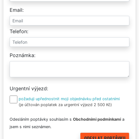
Email
Telefon
Poznámka
Urgentní výjezd
požaduji upřednostnit moji objednávku před ostatními
(je účtován poplatek za urgentní výjezd 2 500 Kč)
Odesláním poptávky souhlasím s
Obchodními podmínkami
a
jsem s nimi seznámen.