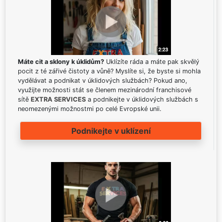
Máte cit a sklony k úklidům?
Uklízíte ráda a máte pak skvělý
pocit z té zářivé čistoty a vůně? Myslíte si, že byste si mohla
vydělávat a podnikat v úklidových službách? Pokud ano,
využijte možnosti stát se členem mezinárodní franchisové
sítě
EXTRA SERVICES
a podnikejte v úklidových službách s
neomezenými možnostmi po celé Evropské unii.
Podnikejte v uklízení