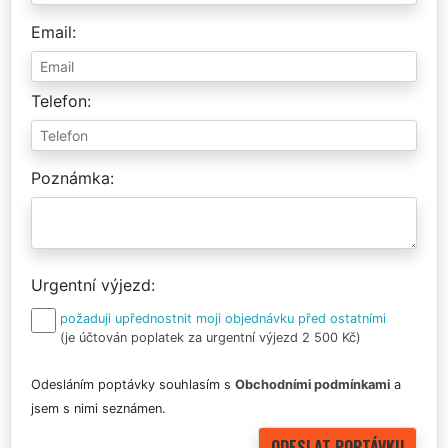
Email
Telefon
Poznámka
Urgentní výjezd
požaduji upřednostnit moji objednávku před ostatními
(je účtován poplatek za urgentní výjezd 2 500 Kč)
Odesláním poptávky souhlasím s
Obchodními podmínkami
a
jsem s nimi seznámen.