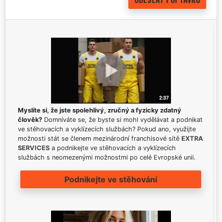
Myslíte si, že jste spolehlivý, zručný a fyzicky zdatný
člověk?
Domníváte se, že byste si mohl vydělávat a podnikat
ve stěhovacích a vyklízecích službách? Pokud ano, využijte
možnosti stát se členem mezinárodní franchisové sítě
EXTRA
SERVICES
a podnikejte ve stěhovacích a vyklízecích
službách s neomezenými možnostmi po celé Evropské unii.
Podnikejte ve stěhování