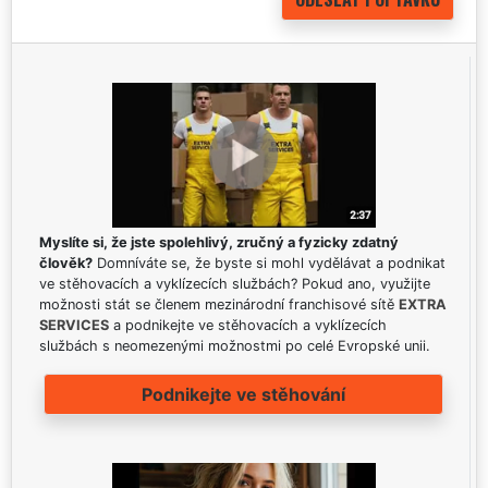
Myslíte si, že jste spolehlivý, zručný a fyzicky zdatný
člověk?
Domníváte se, že byste si mohl vydělávat a podnikat
ve stěhovacích a vyklízecích službách? Pokud ano, využijte
možnosti stát se členem mezinárodní franchisové sítě
EXTRA
SERVICES
a podnikejte ve stěhovacích a vyklízecích
službách s neomezenými možnostmi po celé Evropské unii.
Podnikejte ve stěhování