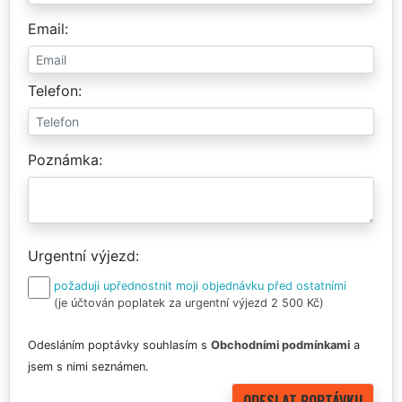
Email
Telefon
Poznámka
Urgentní výjezd
požaduji upřednostnit moji objednávku před ostatními
(je účtován poplatek za urgentní výjezd 2 500 Kč)
Odesláním poptávky souhlasím s
Obchodními podmínkami
a
jsem s nimi seznámen.