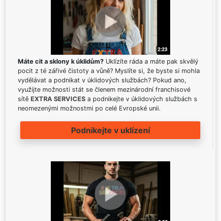
Máte cit a sklony k úklidům?
Uklízíte ráda a máte pak skvělý
pocit z té zářivé čistoty a vůně? Myslíte si, že byste si mohla
vydělávat a podnikat v úklidových službách? Pokud ano,
využijte možnosti stát se členem mezinárodní franchisové
sítě
EXTRA SERVICES
a podnikejte v úklidových službách s
neomezenými možnostmi po celé Evropské unii.
Podnikejte v uklízení