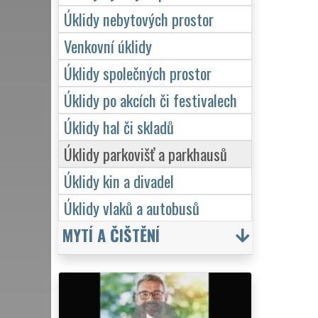
Úklidy nebytových prostor
Venkovní úklidy
Úklidy společných prostor
Úklidy po akcích či festivalech
Úklidy hal či skladů
Úklidy parkovišť a parkhausů
Úklidy kin a divadel
Úklidy vlaků a autobusů
MYTÍ A ČIŠTĚNÍ