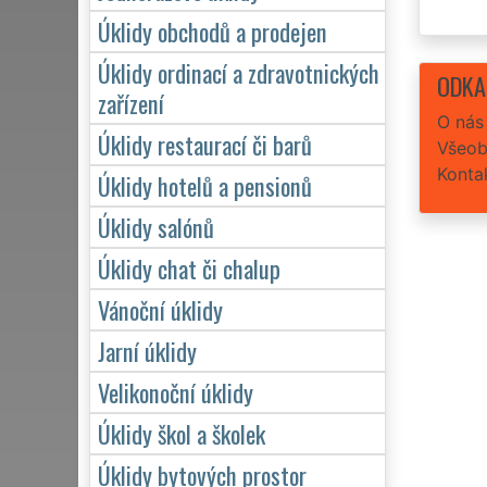
Úklidy obchodů a prodejen
Úklidy ordinací a zdravotnických
ODKA
zařízení
O nás
Úklidy restaurací či barů
Všeob
Konta
Úklidy hotelů a pensionů
Úklidy salónů
Úklidy chat či chalup
Vánoční úklidy
Jarní úklidy
Velikonoční úklidy
Úklidy škol a školek
Úklidy bytových prostor