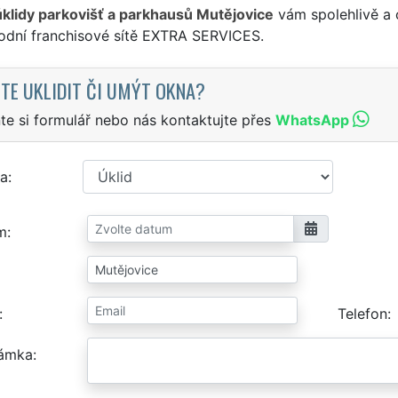
úklidy parkovišť a parkhausů Mutějovice
vám spolehlivě a 
odní franchisové sítě EXTRA SERVICES.
TE UKLIDIT ČI UMÝT OKNA?
te si formulář nebo nás kontaktujte přes
WhatsApp
a
m
Telefon
ámka