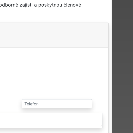
odborně zajistí a poskytnou členové