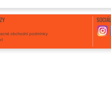
ZY
SOCIÁL
ecné obchodní podmínky
kt