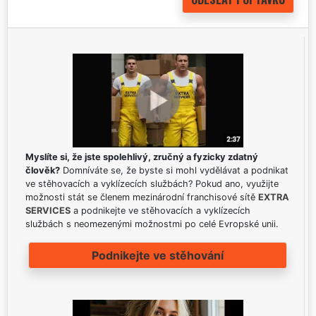
Myslíte si, že jste spolehlivý, zručný a fyzicky zdatný
člověk?
Domníváte se, že byste si mohl vydělávat a podnikat
ve stěhovacích a vyklízecích službách? Pokud ano, využijte
možnosti stát se členem mezinárodní franchisové sítě
EXTRA
SERVICES
a podnikejte ve stěhovacích a vyklízecích
službách s neomezenými možnostmi po celé Evropské unii.
Podnikejte ve stěhování