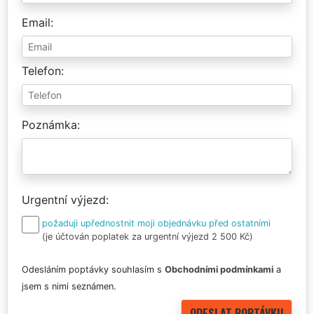
Email
Telefon
Poznámka
Urgentní výjezd
požaduji upřednostnit moji objednávku před ostatními
(je účtován poplatek za urgentní výjezd 2 500 Kč)
Odesláním poptávky souhlasím s
Obchodními podmínkami
a
jsem s nimi seznámen.