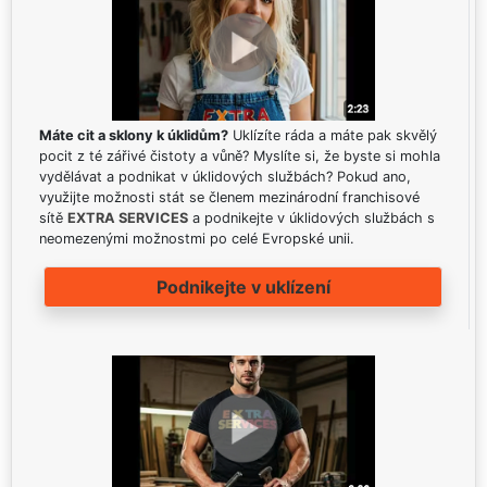
Máte cit a sklony k úklidům?
Uklízíte ráda a máte pak skvělý
pocit z té zářivé čistoty a vůně? Myslíte si, že byste si mohla
vydělávat a podnikat v úklidových službách? Pokud ano,
využijte možnosti stát se členem mezinárodní franchisové
sítě
EXTRA SERVICES
a podnikejte v úklidových službách s
neomezenými možnostmi po celé Evropské unii.
Podnikejte v uklízení