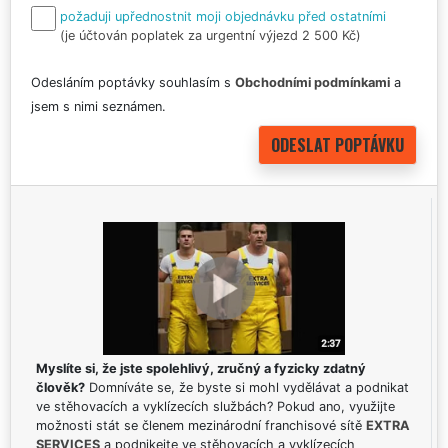
požaduji upřednostnit moji objednávku před ostatními
(je účtován poplatek za urgentní výjezd 2 500 Kč)
Odesláním poptávky souhlasím s
Obchodními podmínkami
a
jsem s nimi seznámen.
Myslíte si, že jste spolehlivý, zručný a fyzicky zdatný
člověk?
Domníváte se, že byste si mohl vydělávat a podnikat
ve stěhovacích a vyklízecích službách? Pokud ano, využijte
možnosti stát se členem mezinárodní franchisové sítě
EXTRA
SERVICES
a podnikejte ve stěhovacích a vyklízecích