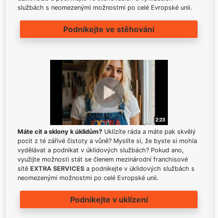
službách s neomezenými možnostmi po celé Evropské unii.
Podnikejte ve stěhování
Máte cit a sklony k úklidům?
Uklízíte ráda a máte pak skvělý
pocit z té zářivé čistoty a vůně? Myslíte si, že byste si mohla
vydělávat a podnikat v úklidových službách? Pokud ano,
využijte možnosti stát se členem mezinárodní franchisové
sítě
EXTRA SERVICES
a podnikejte v úklidových službách s
neomezenými možnostmi po celé Evropské unii.
Podnikejte v uklízení