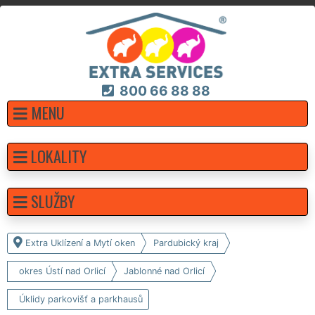
800 66 88 88
MENU
LOKALITY
SLUŽBY
Extra Uklízení a Mytí oken
Pardubický kraj
okres Ústí nad Orlicí
Jablonné nad Orlicí
Úklidy parkovišť a parkhausů