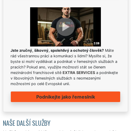
Jste zručný, šikovný, spolehlivý a ochotný člověk?
Máte
rád všestrannou práci a komunikaci s lidmi? Myslíte si, že
byste si mohl vydělávat a podnikat v řemeslných službách a
pracích? Pokud ano, využijte možnosti stát se členem
mezinárodní franchisové sítě
EXTRA SERVICES
a podnikejte
v libovolných řemeslných službách s neomezenými
možnostmi po celé Evropské unii.
Podnikejte jako řemeslník
NAŠE DALŠÍ SLUŽBY