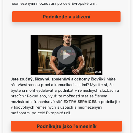
neomezenými možnostmi po celé Evropské unii.
Podnikejte v uklízení
Jste zručný, šikovný, spolehlivý a ochotný člověk?
Máte
rád všestrannou práci a komunikaci s lidmi? Myslíte si, že
byste si mohl vydělávat a podnikat v řemeslných službách a
pracích? Pokud ano, využijte možnosti stát se členem
mezinárodní franchisové sítě
EXTRA SERVICES
a podnikejte
v libovolných řemeslných službách s neomezenými
možnostmi po celé Evropské unii.
Podnikejte jako řemeslník