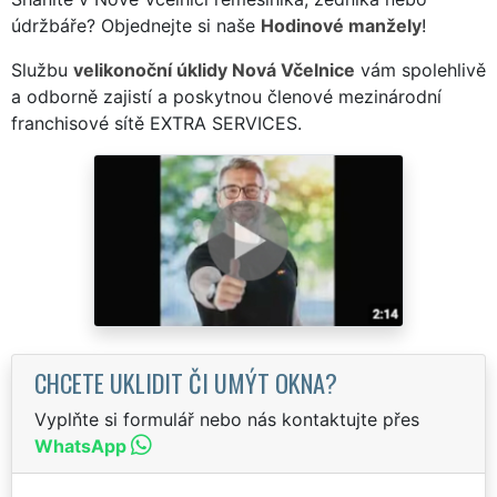
údržbáře? Objednejte si naše
Hodinové manžely
!
Službu
velikonoční úklidy Nová Včelnice
vám spolehlivě
a odborně zajistí a poskytnou členové mezinárodní
franchisové sítě EXTRA SERVICES.
CHCETE UKLIDIT ČI UMÝT OKNA?
Vyplňte si formulář nebo nás kontaktujte přes
WhatsApp