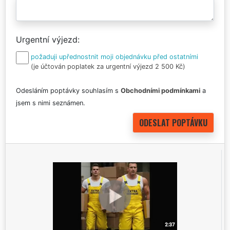
Urgentní výjezd
požaduji upřednostnit moji objednávku před ostatními
(je účtován poplatek za urgentní výjezd 2 500 Kč)
Odesláním poptávky souhlasím s
Obchodními podmínkami
a
jsem s nimi seznámen.