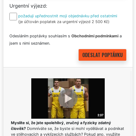
Urgentní výjezd
požaduji upřednostnit moji objednávku před ostatními
(je účtován poplatek za urgentní výjezd 2 500 Kč)
Odesláním poptávky souhlasím s
Obchodními podmínkami
a
jsem s nimi seznámen.
Myslíte si, že jste spolehlivý, zručný a fyzicky zdatný
člověk?
Domníváte se, že byste si mohl vydělávat a podnikat
ve stěhovacích a vyklízecích službách? Pokud ano, využijte