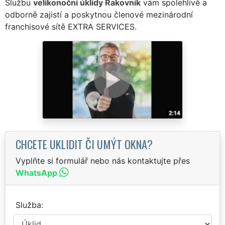
Službu
velikonoční úklidy Rakovník
vám spolehlivě a
odborně zajistí a poskytnou členové mezinárodní
franchisové sítě EXTRA SERVICES.
CHCETE UKLIDIT ČI UMÝT OKNA?
Vyplňte si formulář nebo nás kontaktujte přes
WhatsApp
Služba