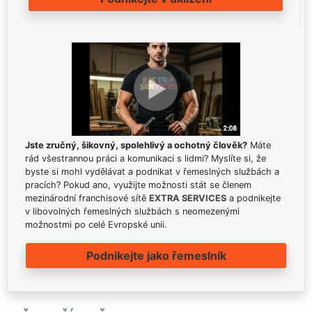
Jste zručný, šikovný, spolehlivý a ochotný člověk?
Máte
rád všestrannou práci a komunikaci s lidmi? Myslíte si, že
byste si mohl vydělávat a podnikat v řemeslných službách a
pracích? Pokud ano, využijte možnosti stát se členem
mezinárodní franchisové sítě
EXTRA SERVICES
a podnikejte
v libovolných řemeslných službách s neomezenými
možnostmi po celé Evropské unii.
Podnikejte jako řemeslník