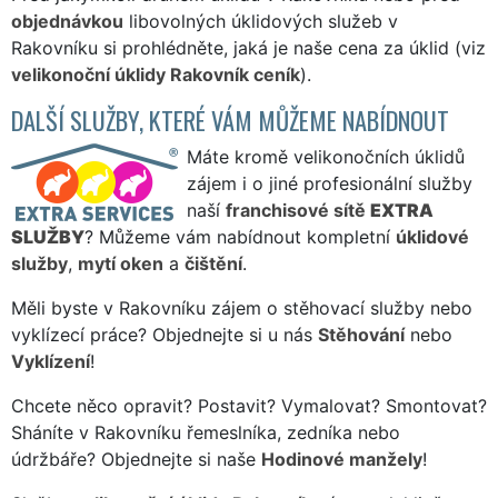
objednávkou
libovolných úklidových služeb v
Rakovníku si prohlédněte, jaká je naše cena za úklid (viz
velikonoční úklidy Rakovník ceník
).
DALŠÍ SLUŽBY, KTERÉ VÁM MŮŽEME NABÍDNOUT
Máte kromě velikonočních úklidů
zájem i o jiné profesionální služby
naší
franchisové sítě
EXTRA
SLUŽBY
? Můžeme vám nabídnout kompletní
úklidové
služby
,
mytí oken
a
čištění
.
Měli byste v Rakovníku zájem o stěhovací služby nebo
vyklízecí práce? Objednejte si u nás
Stěhování
nebo
Vyklízení
!
Chcete něco opravit? Postavit? Vymalovat? Smontovat?
Sháníte v Rakovníku řemeslníka, zedníka nebo
údržbáře? Objednejte si naše
Hodinové manžely
!