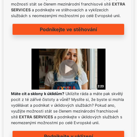
možnosti stát se členem mezinárodní franchisové sítě
EXTRA
SERVICES
a podnikejte ve stěhovacích a vyklízecích
službách s neomezenými možnostmi po celé Evropské unii.
Podnikejte ve stěhování
Máte cit a sklony k úklidům?
Uklízíte ráda a máte pak skvělý
pocit z té zářivé čistoty a vůně? Myslíte si, že byste si mohla
vydělávat a podnikat v úklidových službách? Pokud ano,
využijte možnosti stát se členem mezinárodní franchisové
sítě
EXTRA SERVICES
a podnikejte v úklidových službách s
neomezenými možnostmi po celé Evropské unii.
Podnikejte v uklízení