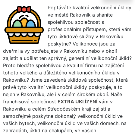
Poptáváte kvalitní velikonoční úklidy
ve městě Rakovník a sháníte
spolehlivou společnost s
profesionálním přístupem, která vám
tyto úklidové služby v Rakovníku
poskytne? Velikonoce jsou za
dveřmi a vy potřebujete v Rakovníku nebo v okolí
zajistit a udělat ten správný, generální velikonoční úklid?
Proto hledáte spolehlivou a kvalitní firmu na zajištění
tohoto velkého a důležitého velikonočního úklidu v
Rakovníku? Jsme zavedená úklidová společnost, která
právě tyto kvalitní velikonoční úklidy poskytuje, a to
nejen v Rakovníku, ale i v celém širokém okolí. Naše
franchisová společnost
EXTRA UKLÍZENÍ
vám v
Rakovníku a celém Středočeském kraji zajistí a
samozřejmě poskytne dokonalý velikonoční úklid ve
vašich bytech, velikonoční úklid ve vašich domech, na
zahradách, úklid na chalupách, ve vašich