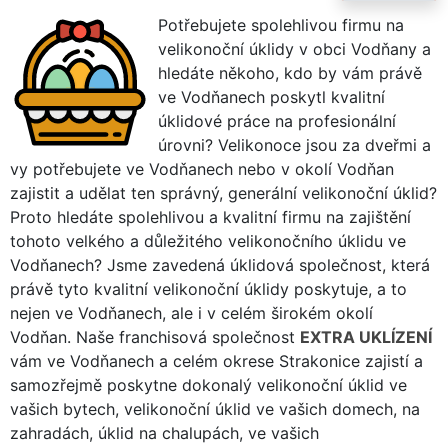
Potřebujete spolehlivou firmu na
velikonoční úklidy v obci Vodňany a
hledáte někoho, kdo by vám právě
ve Vodňanech poskytl kvalitní
úklidové práce na profesionální
úrovni? Velikonoce jsou za dveřmi a
vy potřebujete ve Vodňanech nebo v okolí Vodňan
zajistit a udělat ten správný, generální velikonoční úklid?
Proto hledáte spolehlivou a kvalitní firmu na zajištění
tohoto velkého a důležitého velikonočního úklidu ve
Vodňanech? Jsme zavedená úklidová společnost, která
právě tyto kvalitní velikonoční úklidy poskytuje, a to
nejen ve Vodňanech, ale i v celém širokém okolí
Vodňan. Naše franchisová společnost
EXTRA UKLÍZENÍ
vám ve Vodňanech a celém okrese Strakonice zajistí a
samozřejmě poskytne dokonalý velikonoční úklid ve
vašich bytech, velikonoční úklid ve vašich domech, na
zahradách, úklid na chalupách, ve vašich