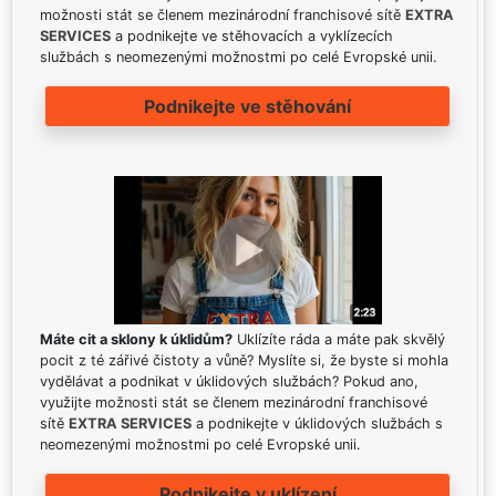
možnosti stát se členem mezinárodní franchisové sítě
EXTRA
SERVICES
a podnikejte ve stěhovacích a vyklízecích
službách s neomezenými možnostmi po celé Evropské unii.
Podnikejte ve stěhování
Máte cit a sklony k úklidům?
Uklízíte ráda a máte pak skvělý
pocit z té zářivé čistoty a vůně? Myslíte si, že byste si mohla
vydělávat a podnikat v úklidových službách? Pokud ano,
využijte možnosti stát se členem mezinárodní franchisové
sítě
EXTRA SERVICES
a podnikejte v úklidových službách s
neomezenými možnostmi po celé Evropské unii.
Podnikejte v uklízení