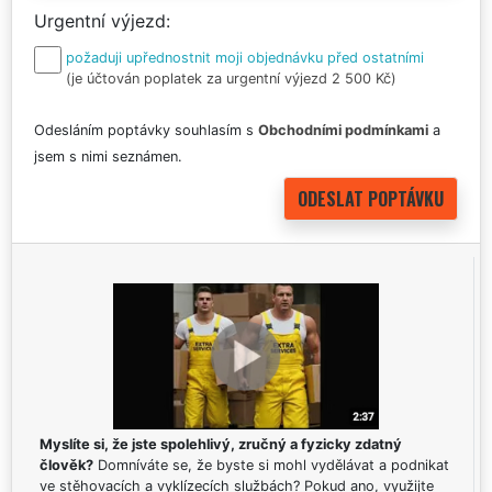
Urgentní výjezd
požaduji upřednostnit moji objednávku před ostatními
(je účtován poplatek za urgentní výjezd 2 500 Kč)
Odesláním poptávky souhlasím s
Obchodními podmínkami
a
jsem s nimi seznámen.
Myslíte si, že jste spolehlivý, zručný a fyzicky zdatný
člověk?
Domníváte se, že byste si mohl vydělávat a podnikat
ve stěhovacích a vyklízecích službách? Pokud ano, využijte