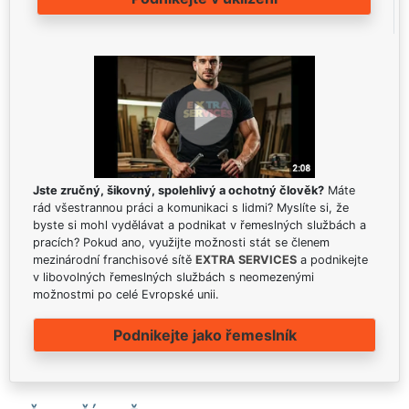
Jste zručný, šikovný, spolehlivý a ochotný člověk?
Máte
rád všestrannou práci a komunikaci s lidmi? Myslíte si, že
byste si mohl vydělávat a podnikat v řemeslných službách a
pracích? Pokud ano, využijte možnosti stát se členem
mezinárodní franchisové sítě
EXTRA SERVICES
a podnikejte
v libovolných řemeslných službách s neomezenými
možnostmi po celé Evropské unii.
Podnikejte jako řemeslník