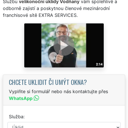
Službu
velikonoční úklidy Vodňany
vám spolehlivě a
odborně zajistí a poskytnou členové mezinárodní
franchisové sítě EXTRA SERVICES.
CHCETE UKLIDIT ČI UMÝT OKNA?
Vyplňte si formulář nebo nás kontaktujte přes
WhatsApp
Služba