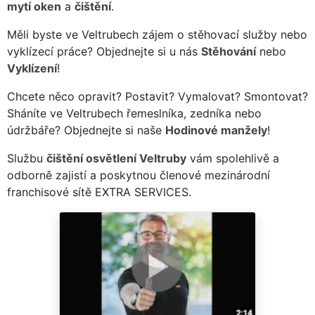
mytí oken
a
čištění
.
Měli byste ve Veltrubech zájem o stěhovací služby nebo
vyklízecí práce? Objednejte si u nás
Stěhování
nebo
Vyklízení
!
Chcete něco opravit? Postavit? Vymalovat? Smontovat?
Sháníte ve Veltrubech řemeslníka, zedníka nebo
údržbáře? Objednejte si naše
Hodinové manžely
!
Službu
čištění osvětlení Veltruby
vám spolehlivě a
odborně zajistí a poskytnou členové mezinárodní
franchisové sítě EXTRA SERVICES.