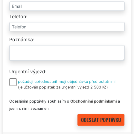
Telefon
Poznámka
Urgentní výjezd
požaduji upřednostnit moji objednávku před ostatními
(je účtován poplatek za urgentní výjezd 2 500 Kč)
Odesláním poptávky souhlasím s
Obchodními podmínkami
a
jsem s nimi seznámen.