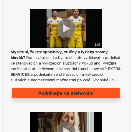
Myslíte si, že jste spolehlivý, zručný a fyzicky zdatný
člověk?
Domníváte se, že byste si mohl vydělávat a podnikat
ve stěhovacích a vyklízecích službách? Pokud ano, využijte
možnosti stát se členem mezinárodní franchisové sítě
EXTRA
SERVICES
a podnikejte ve stěhovacích a vyklízecích
službách s neomezenými možnostmi po celé Evropské unii.
Podnikejte ve stěhování