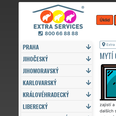
Úklid
800 66 88 88
PRAHA
Extra 
MYTÍ
JIHOČESKÝ
JIHOMORAVSKÝ
KARLOVARSKÝ
KRÁLOVÉHRADECKÝ
LIBERECKÝ
zajistí 
dalších 