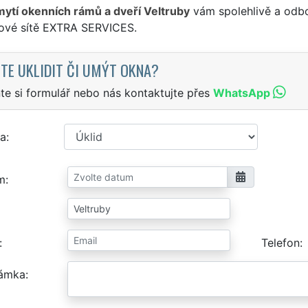
mytí okenních rámů a dveří Veltruby
vám spolehlivě a odbo
sové sítě EXTRA SERVICES.
TE UKLIDIT ČI UMÝT OKNA?
te si formulář nebo nás kontaktujte přes
WhatsApp
a
m
Telefon
ámka