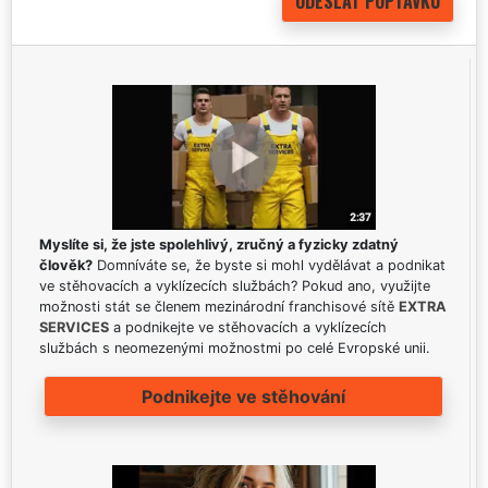
Myslíte si, že jste spolehlivý, zručný a fyzicky zdatný
člověk?
Domníváte se, že byste si mohl vydělávat a podnikat
ve stěhovacích a vyklízecích službách? Pokud ano, využijte
možnosti stát se členem mezinárodní franchisové sítě
EXTRA
SERVICES
a podnikejte ve stěhovacích a vyklízecích
službách s neomezenými možnostmi po celé Evropské unii.
Podnikejte ve stěhování