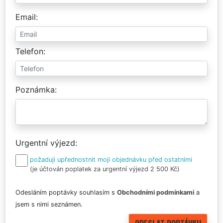
Email
Telefon
Poznámka
Urgentní výjezd
požaduji upřednostnit moji objednávku před ostatními
(je účtován poplatek za urgentní výjezd 2 500 Kč)
Odesláním poptávky souhlasím s
Obchodními podmínkami
a
jsem s nimi seznámen.