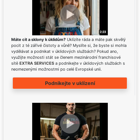
Máte cit a sklony k úklidům?
Uklízíte ráda a máte pak skvělý
pocit z té zářivé čistoty a vůně? Myslíte si, že byste si mohla
vydělávat a podnikat v úklidových službách? Pokud ano,
využijte možnosti stát se členem mezinárodní franchisové
sítě
EXTRA SERVICES
a podnikejte v úklidových službách s
neomezenými možnostmi po celé Evropské unii.
Podnikejte v uklízení