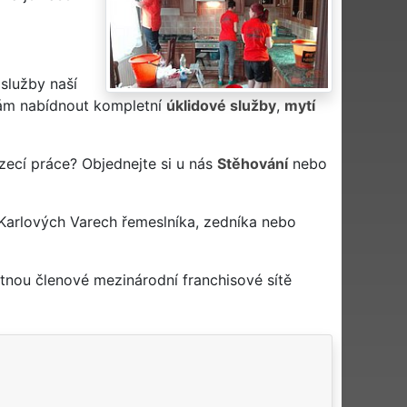
 služby naší
m nabídnout kompletní
úklidové služby
,
mytí
zecí práce? Objednejte si u nás
Stěhování
nebo
Karlových Varech řemeslníka, zedníka nebo
tnou členové mezinárodní franchisové sítě