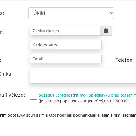
a
m
Telefon
ámka
tní výjezd
požaduji upřednostnit moji objednávku před ostatním
(je účtován poplatek za urgentní výjezd 2 500 Kč)
ním poptávky souhlasím s
Obchodními podmínkami
a jsem s nimi seznám