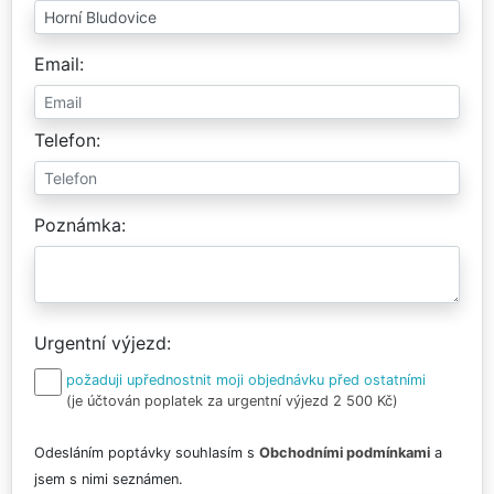
Email
Telefon
Poznámka
Urgentní výjezd
požaduji upřednostnit moji objednávku před ostatními
(je účtován poplatek za urgentní výjezd 2 500 Kč)
Odesláním poptávky souhlasím s
Obchodními podmínkami
a
jsem s nimi seznámen.