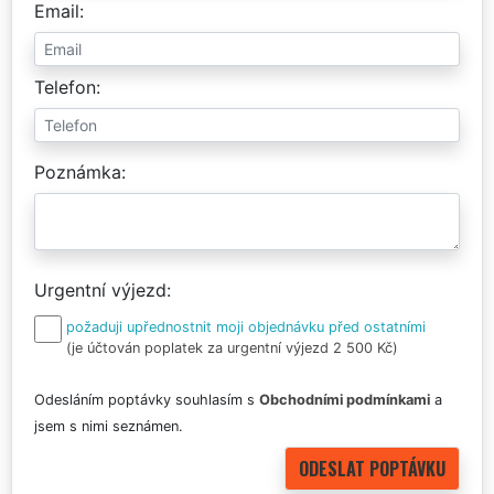
Email
Telefon
Poznámka
Urgentní výjezd
požaduji upřednostnit moji objednávku před ostatními
(je účtován poplatek za urgentní výjezd 2 500 Kč)
Odesláním poptávky souhlasím s
Obchodními podmínkami
a
jsem s nimi seznámen.