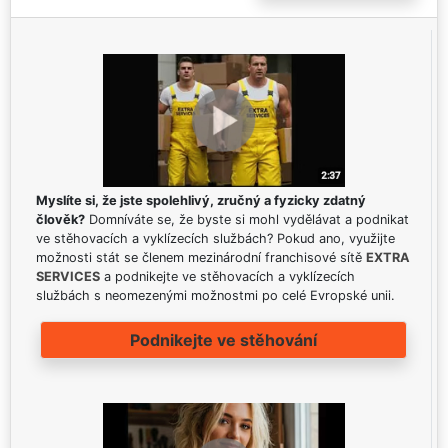
Myslíte si, že jste spolehlivý, zručný a fyzicky zdatný
člověk?
Domníváte se, že byste si mohl vydělávat a podnikat
ve stěhovacích a vyklízecích službách? Pokud ano, využijte
možnosti stát se členem mezinárodní franchisové sítě
EXTRA
SERVICES
a podnikejte ve stěhovacích a vyklízecích
službách s neomezenými možnostmi po celé Evropské unii.
Podnikejte ve stěhování