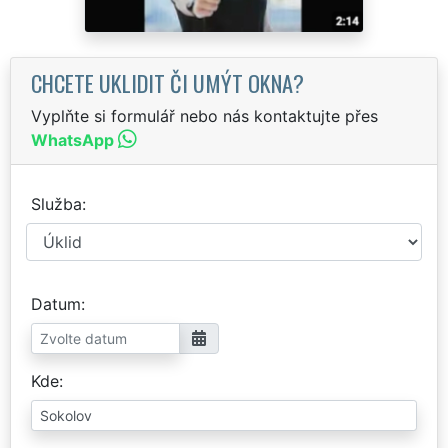
CHCETE UKLIDIT ČI UMÝT OKNA?
Vyplňte si formulář nebo nás kontaktujte přes
WhatsApp
Služba
Datum
Kde