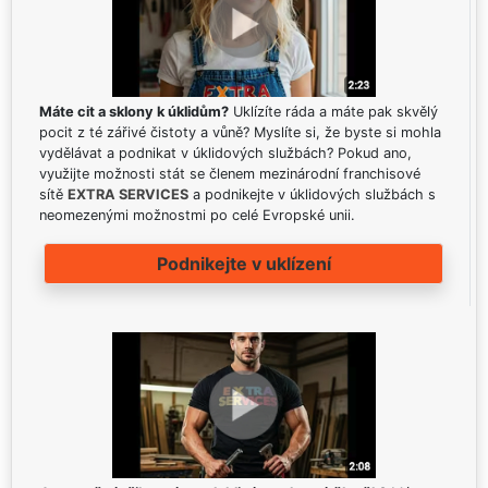
Máte cit a sklony k úklidům?
Uklízíte ráda a máte pak skvělý
pocit z té zářivé čistoty a vůně? Myslíte si, že byste si mohla
vydělávat a podnikat v úklidových službách? Pokud ano,
využijte možnosti stát se členem mezinárodní franchisové
sítě
EXTRA SERVICES
a podnikejte v úklidových službách s
neomezenými možnostmi po celé Evropské unii.
Podnikejte v uklízení