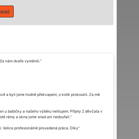
onově
 že nám dveře vyměnili.
vě a byli jsme hodně překvapeni, o kolik prokoukli. Za mě
n u babičky a našeho výběru nelitujem. Přijely 2 děvčata v
isté rámy a okna jsme snad ani nedoufali.
i. Velice profesionálně provedená práce. Díky