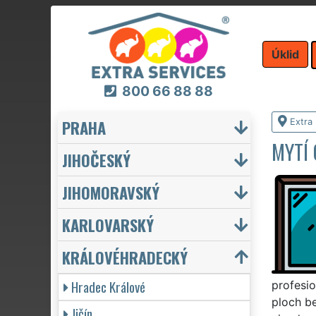
Úklid
800 66 88 88
PRAHA
Extra 
MYTÍ
JIHOČESKÝ
JIHOMORAVSKÝ
KARLOVARSKÝ
KRÁLOVÉHRADECKÝ
Hradec Králové
profesio
ploch be
Jičín