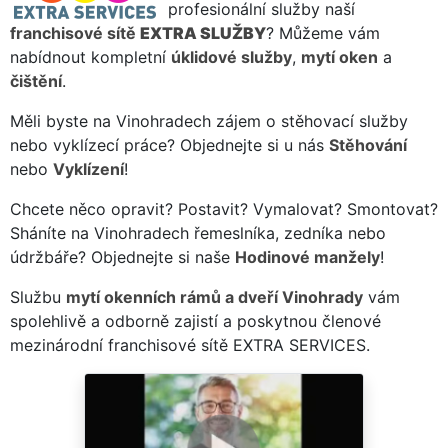
profesionální služby naší
franchisové sítě
EXTRA SLUŽBY
? Můžeme vám
nabídnout kompletní
úklidové služby
,
mytí oken
a
čištění
.
Měli byste na Vinohradech zájem o stěhovací služby
nebo vyklízecí práce? Objednejte si u nás
Stěhování
nebo
Vyklízení
!
Chcete něco opravit? Postavit? Vymalovat? Smontovat?
Sháníte na Vinohradech řemeslníka, zedníka nebo
údržbáře? Objednejte si naše
Hodinové manžely
!
Službu
mytí okenních rámů a dveří Vinohrady
vám
spolehlivě a odborně zajistí a poskytnou členové
mezinárodní franchisové sítě EXTRA SERVICES.