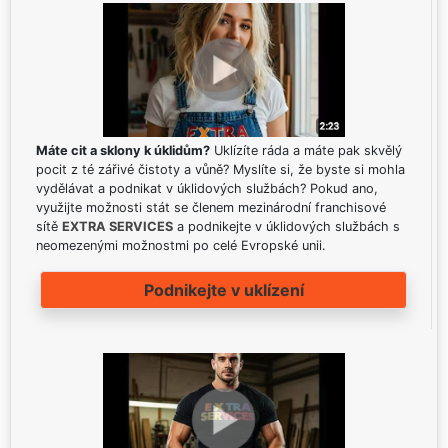
Máte cit a sklony k úklidům?
Uklízíte ráda a máte pak skvělý
pocit z té zářivé čistoty a vůně? Myslíte si, že byste si mohla
vydělávat a podnikat v úklidových službách? Pokud ano,
využijte možnosti stát se členem mezinárodní franchisové
sítě
EXTRA SERVICES
a podnikejte v úklidových službách s
neomezenými možnostmi po celé Evropské unii.
Podnikejte v uklízení