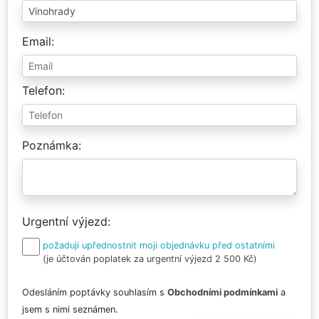
Email
Telefon
Poznámka
Urgentní výjezd
požaduji upřednostnit moji objednávku před ostatními
(je účtován poplatek za urgentní výjezd 2 500 Kč)
Odesláním poptávky souhlasím s
Obchodními podmínkami
a
jsem s nimi seznámen.