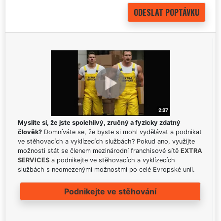
Myslíte si, že jste spolehlivý, zručný a fyzicky zdatný
člověk?
Domníváte se, že byste si mohl vydělávat a podnikat
ve stěhovacích a vyklízecích službách? Pokud ano, využijte
možnosti stát se členem mezinárodní franchisové sítě
EXTRA
SERVICES
a podnikejte ve stěhovacích a vyklízecích
službách s neomezenými možnostmi po celé Evropské unii.
Podnikejte ve stěhování