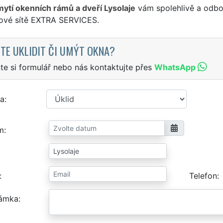
mytí okenních rámů a dveří Lysolaje
vám spolehlivě a odbor
sové sítě EXTRA SERVICES.
TE UKLIDIT ČI UMÝT OKNA?
te si formulář nebo nás kontaktujte přes
WhatsApp
a
m
Telefon
ámka