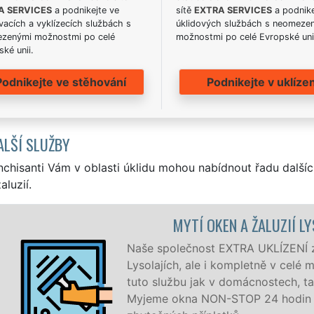
A SERVICES
a podnikejte ve
sítě
EXTRA SERVICES
a podnike
acích a vyklízecích službách s
úklidových službách s neomeze
zenými možnostmi po celé
možnostmi po celé Evropské uni
ké unii.
Podnikejte ve stěhování
Podnikejte v uklízen
ALŠÍ SLUŽBY
nchisanti Vám v oblasti úklidu mohou nabídnout řadu dalšíc
aluzií.
MYTÍ OKEN A ŽALUZIÍ LYS
Naše společnost EXTRA UKLÍZENÍ zaji
Lysolajích, ale i kompletně v celé m
tuto službu jak v domácnostech, tak 
Myjeme okna NON-STOP 24 hodin de