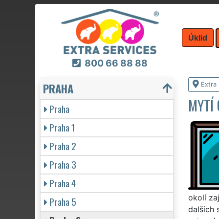
Úklid
800 66 88 88
PRAHA
Extra 
MYTÍ 
Praha
Praha 1
Praha 2
Praha 3
Praha 4
okolí za
Praha 5
dalších 