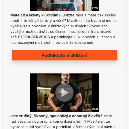
Máte cit a sklony k úklidům?
Uklízíte ráda a máte pak skvělý
pocit z té zářivé čistoty a vůně? Myslíte si, že byste si mohla
vydělávat a podnikat v úklidových službách? Pokud ano,
využijte možnosti stát se členem mezinárodní franchisové
sítě
EXTRA SERVICES
a podnikejte v úklidových službách s
neomezenými možnostmi po celé Evropské unii.
Podnikejte v uklízení
Jste zručný, šikovný, spolehlivý a ochotný člověk?
Máte
rád všestrannou práci a komunikaci s lidmi? Myslíte si, že
byste si mohl vydělávat a podnikat v řemeslných službách a