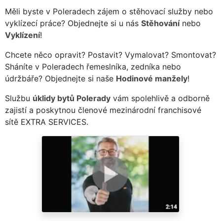
Měli byste v Poleradech zájem o stěhovací služby nebo
vyklízecí práce? Objednejte si u nás
Stěhování
nebo
Vyklízení
!
Chcete něco opravit? Postavit? Vymalovat? Smontovat?
Sháníte v Poleradech řemeslníka, zedníka nebo
údržbáře? Objednejte si naše
Hodinové manžely
!
Službu
úklidy bytů Polerady
vám spolehlivě a odborně
zajistí a poskytnou členové mezinárodní franchisové
sítě EXTRA SERVICES.