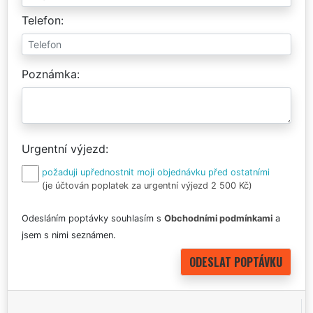
Telefon
Poznámka
Urgentní výjezd
požaduji upřednostnit moji objednávku před ostatními
(je účtován poplatek za urgentní výjezd 2 500 Kč)
Odesláním poptávky souhlasím s
Obchodními podmínkami
a
jsem s nimi seznámen.