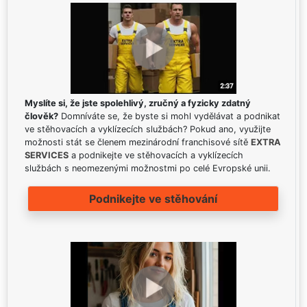
Myslíte si, že jste spolehlivý, zručný a fyzicky zdatný
člověk?
Domníváte se, že byste si mohl vydělávat a podnikat
ve stěhovacích a vyklízecích službách? Pokud ano, využijte
možnosti stát se členem mezinárodní franchisové sítě
EXTRA
SERVICES
a podnikejte ve stěhovacích a vyklízecích
službách s neomezenými možnostmi po celé Evropské unii.
Podnikejte ve stěhování