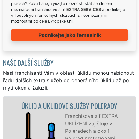
pracích? Pokud ano, využijte možnosti stát se členem
mezinárodní franchisové sítě
EXTRA SERVICES
a podnikejte
v libovolných řemeslných službách s neomezenými
možnostmi po celé Evropské unii.
Podnikejte jako řemeslník
NAŠE DALŠÍ SLUŽBY
Naši franchisanti Vám v oblasti úklidu mohou nabídnout
řadu dalších extra služeb od generálního úklidu až po
mytí oken a žaluzií.
ÚKLID A ÚKLIDOVÉ SLUŽBY POLERADY
Franchisová síť EXTRA
UKLÍZENÍ zajišťuje v
Poleradech a okolí
Polerad profesionální,