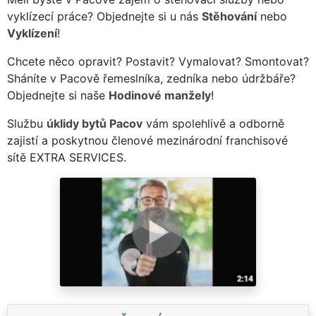
vyklízecí práce? Objednejte si u nás
Stěhování
nebo
Vyklízení
!
Chcete něco opravit? Postavit? Vymalovat? Smontovat?
Sháníte v Pacově řemeslníka, zedníka nebo údržbáře?
Objednejte si naše
Hodinové manžely
!
Službu
úklidy bytů Pacov
vám spolehlivě a odborně
zajistí a poskytnou členové mezinárodní franchisové
sítě EXTRA SERVICES.