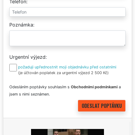
Telefon
Poznámka
Urgentní výjezd
požaduji upřednostnit moji objednávku před ostatními
(je účtován poplatek za urgentní výjezd 2 500 Kč)
Odesláním poptávky souhlasím s
Obchodními podmínkami
a
jsem s nimi seznámen.