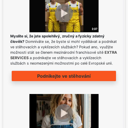
Myslíte si, že jste spolehlivý, zručný a fyzicky zdatný
člověk?
Domníváte se, že byste si mohl vydělávat a podnikat
ve stěhovacích a vyklízecích službách? Pokud ano, využijte
možnosti stát se členem mezinárodní franchisové sítě
EXTRA
SERVICES
a podnikejte ve stěhovacích a vyklízecích
službách s neomezenými možnostmi po celé Evropské unii.
Podnikejte ve stěhování