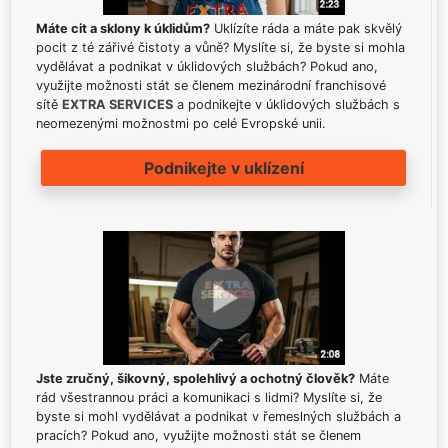
Máte cit a sklony k úklidům?
Uklízíte ráda a máte pak skvělý
pocit z té zářivé čistoty a vůně? Myslíte si, že byste si mohla
vydělávat a podnikat v úklidových službách? Pokud ano,
využijte možnosti stát se členem mezinárodní franchisové
sítě
EXTRA SERVICES
a podnikejte v úklidových službách s
neomezenými možnostmi po celé Evropské unii.
Podnikejte v uklízení
Jste zručný, šikovný, spolehlivý a ochotný člověk?
Máte
rád všestrannou práci a komunikaci s lidmi? Myslíte si, že
byste si mohl vydělávat a podnikat v řemeslných službách a
pracích? Pokud ano, využijte možnosti stát se členem