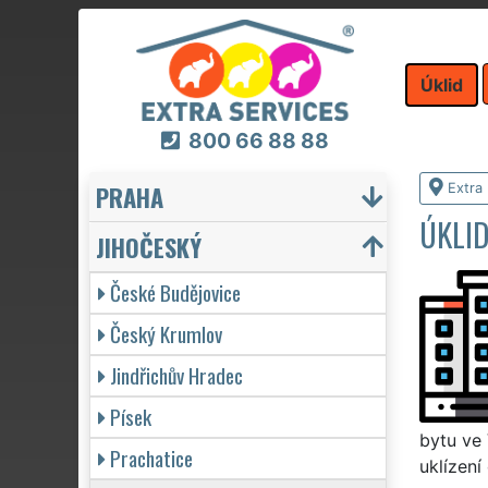
Úklid
800 66 88 88
PRAHA
Extra 
ÚKLI
JIHOČESKÝ
České Budějovice
Český Krumlov
Jindřichův Hradec
Písek
bytu ve 
Prachatice
uklízení