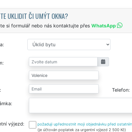
TE UKLIDIT ČI UMÝT OKNA?
te si formulář nebo nás kontaktujte přes
WhatsApp
a
m
Telefon
ámka
tní výjezd
požaduji upřednostnit moji objednávku před ostatním
(je účtován poplatek za urgentní výjezd 2 500 Kč)