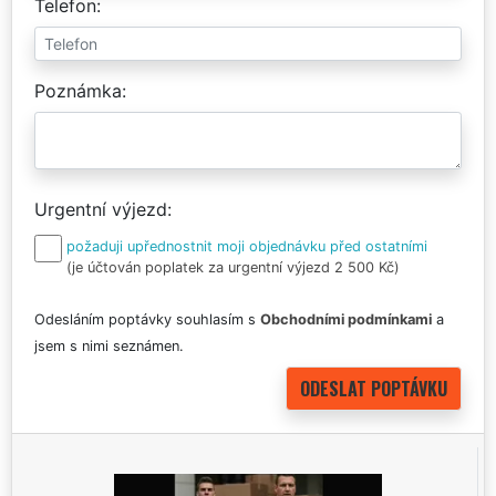
Telefon
Poznámka
Urgentní výjezd
požaduji upřednostnit moji objednávku před ostatními
(je účtován poplatek za urgentní výjezd 2 500 Kč)
Odesláním poptávky souhlasím s
Obchodními podmínkami
a
jsem s nimi seznámen.