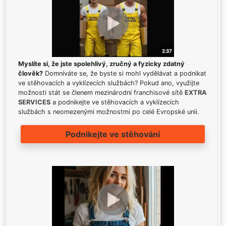
Myslíte si, že jste spolehlivý, zručný a fyzicky zdatný
člověk?
Domníváte se, že byste si mohl vydělávat a podnikat
ve stěhovacích a vyklízecích službách? Pokud ano, využijte
možnosti stát se členem mezinárodní franchisové sítě
EXTRA
SERVICES
a podnikejte ve stěhovacích a vyklízecích
službách s neomezenými možnostmi po celé Evropské unii.
Podnikejte ve stěhování