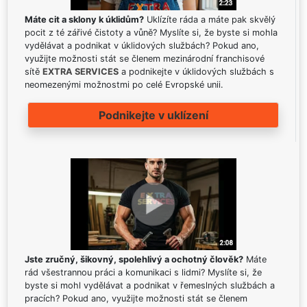
Máte cit a sklony k úklidům?
Uklízíte ráda a máte pak skvělý
pocit z té zářivé čistoty a vůně? Myslíte si, že byste si mohla
vydělávat a podnikat v úklidových službách? Pokud ano,
využijte možnosti stát se členem mezinárodní franchisové
sítě
EXTRA SERVICES
a podnikejte v úklidových službách s
neomezenými možnostmi po celé Evropské unii.
Podnikejte v uklízení
Jste zručný, šikovný, spolehlivý a ochotný člověk?
Máte
rád všestrannou práci a komunikaci s lidmi? Myslíte si, že
byste si mohl vydělávat a podnikat v řemeslných službách a
pracích? Pokud ano, využijte možnosti stát se členem