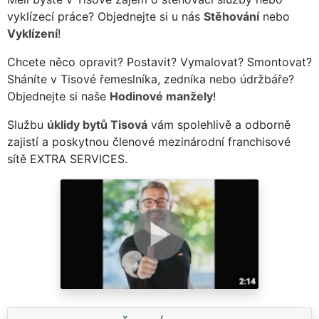
vyklízecí práce? Objednejte si u nás
Stěhování
nebo
Vyklízení
!
Chcete něco opravit? Postavit? Vymalovat? Smontovat?
Sháníte v Tisové řemeslníka, zedníka nebo údržbáře?
Objednejte si naše
Hodinové manžely
!
Službu
úklidy bytů Tisová
vám spolehlivě a odborně
zajistí a poskytnou členové mezinárodní franchisové
sítě EXTRA SERVICES.