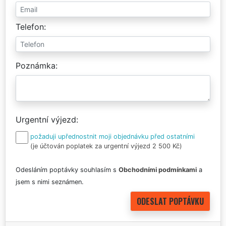
Telefon
Poznámka
Urgentní výjezd
požaduji upřednostnit moji objednávku před ostatními
(je účtován poplatek za urgentní výjezd 2 500 Kč)
Odesláním poptávky souhlasím s
Obchodními podmínkami
a
jsem s nimi seznámen.