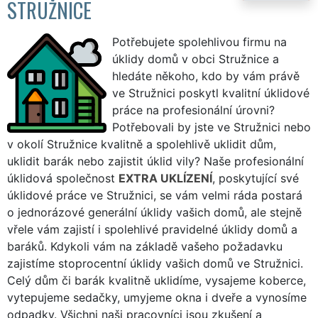
STRUŽNICE
Potřebujete spolehlivou firmu na
úklidy domů v obci Stružnice a
hledáte někoho, kdo by vám právě
ve Stružnici poskytl kvalitní úklidové
práce na profesionální úrovni?
Potřebovali by jste ve Stružnici nebo
v okolí Stružnice kvalitně a spolehlivě uklidit dům,
uklidit barák nebo zajistit úklid vily? Naše profesionální
úklidová společnost
EXTRA UKLÍZENÍ
, poskytující své
úklidové práce ve Stružnici, se vám velmi ráda postará
o jednorázové generální úklidy vašich domů, ale stejně
vřele vám zajistí i spolehlivé pravidelné úklidy domů a
baráků. Kdykoli vám na základě vašeho požadavku
zajistíme stoprocentní úklidy vašich domů ve Stružnici.
Celý dům či barák kvalitně uklidíme, vysajeme koberce,
vytepujeme sedačky, umyjeme okna i dveře a vynosíme
odpadky. Všichni naši pracovníci jsou zkušení a