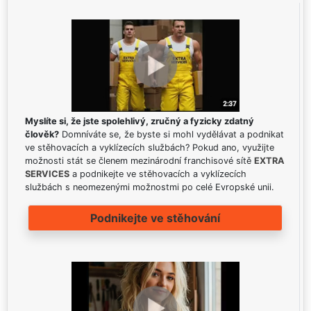
Myslíte si, že jste spolehlivý, zručný a fyzicky zdatný
člověk?
Domníváte se, že byste si mohl vydělávat a podnikat
ve stěhovacích a vyklízecích službách? Pokud ano, využijte
možnosti stát se členem mezinárodní franchisové sítě
EXTRA
SERVICES
a podnikejte ve stěhovacích a vyklízecích
službách s neomezenými možnostmi po celé Evropské unii.
Podnikejte ve stěhování