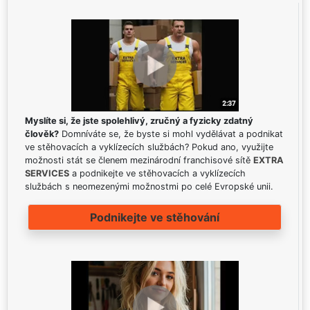
Myslíte si, že jste spolehlivý, zručný a fyzicky zdatný
člověk?
Domníváte se, že byste si mohl vydělávat a podnikat
ve stěhovacích a vyklízecích službách? Pokud ano, využijte
možnosti stát se členem mezinárodní franchisové sítě
EXTRA
SERVICES
a podnikejte ve stěhovacích a vyklízecích
službách s neomezenými možnostmi po celé Evropské unii.
Podnikejte ve stěhování