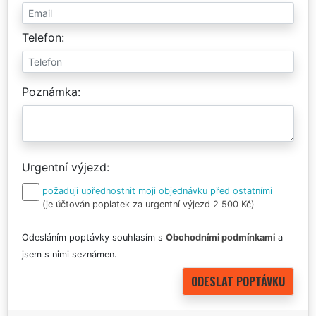
Telefon
Poznámka
Urgentní výjezd
požaduji upřednostnit moji objednávku před ostatními
(je účtován poplatek za urgentní výjezd 2 500 Kč)
Odesláním poptávky souhlasím s
Obchodními podmínkami
a
jsem s nimi seznámen.