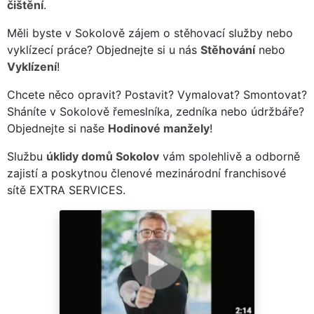
čištění
.
Měli byste v Sokolově zájem o stěhovací služby nebo
vyklízecí práce? Objednejte si u nás
Stěhování
nebo
Vyklízení
!
Chcete něco opravit? Postavit? Vymalovat? Smontovat?
Sháníte v Sokolově řemeslníka, zedníka nebo údržbáře?
Objednejte si naše
Hodinové manžely
!
Službu
úklidy domů Sokolov
vám spolehlivě a odborně
zajistí a poskytnou členové mezinárodní franchisové
sítě EXTRA SERVICES.