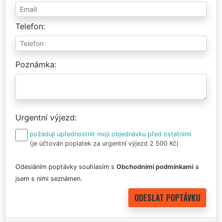
Telefon
Poznámka
Urgentní výjezd
požaduji upřednostnit moji objednávku před ostatními
(je účtován poplatek za urgentní výjezd 2 500 Kč)
Odesláním poptávky souhlasím s
Obchodními podmínkami
a
jsem s nimi seznámen.