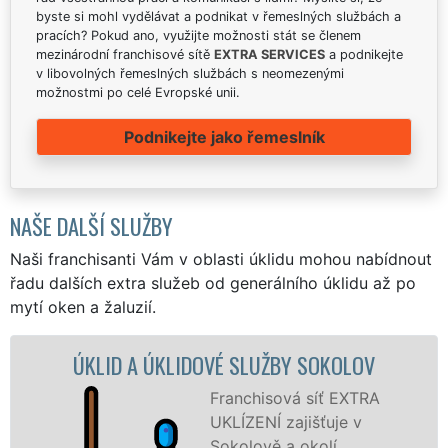
byste si mohl vydělávat a podnikat v řemeslných službách a
pracích? Pokud ano, využijte možnosti stát se členem
mezinárodní franchisové sítě
EXTRA SERVICES
a podnikejte
v libovolných řemeslných službách s neomezenými
možnostmi po celé Evropské unii.
Podnikejte jako řemeslník
NAŠE DALŠÍ SLUŽBY
Naši franchisanti Vám v oblasti úklidu mohou nabídnout
řadu dalších extra služeb od generálního úklidu až po
mytí oken a žaluzií.
ÚKLIDOVÉ SLUŽBY SOKOLOV
ÚKLIDOVÁ SL
Franchisová síť EXTRA
UKLÍZENÍ zajišťuje v
Sokolově a okolí