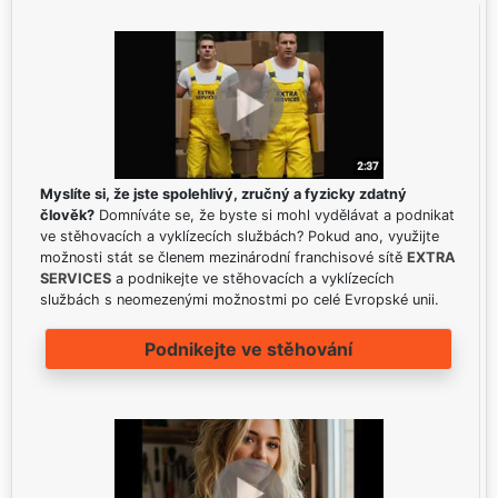
Myslíte si, že jste spolehlivý, zručný a fyzicky zdatný
člověk?
Domníváte se, že byste si mohl vydělávat a podnikat
ve stěhovacích a vyklízecích službách? Pokud ano, využijte
možnosti stát se členem mezinárodní franchisové sítě
EXTRA
SERVICES
a podnikejte ve stěhovacích a vyklízecích
službách s neomezenými možnostmi po celé Evropské unii.
Podnikejte ve stěhování