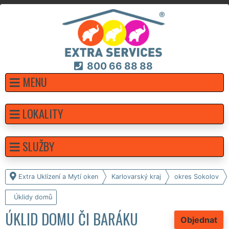
800 66 88 88
MENU
LOKALITY
SLUŽBY
Extra Uklízení a Mytí oken
Karlovarský kraj
okres Sokolov
Úklidy domů
ÚKLID DOMU ČI BARÁKU
Objednat