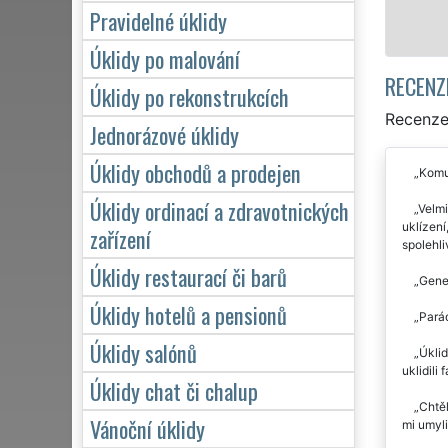
Mám zájem o úkli
Pravidelné úklidy
Úklidy po malování
RECENZ
Úklidy po rekonstrukcích
Recenze 
Jednorázové úklidy
Úklidy obchodů a prodejen
Komun
Úklidy ordinací a zdravotnických
Velmi
uklízení
zařízení
spolehli
Úklidy restaurací či barů
Gener
Úklidy hotelů a pensionů
Parád
Úklidy salónů
Úklid
uklidili
Úklidy chat či chalup
Chtěl
Vánoční úklidy
mi umyli