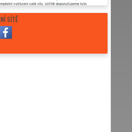
ompletní vyklizení celé vily. Určitě doporučujeme tyto
NÍ SÍTĚ