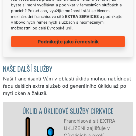
byste si mohl vydělávat a podnikat v řemeslných službách a
pracích? Pokud ano, využijte možnosti stát se členem
mezinárodní franchisové sítě
EXTRA SERVICES
a podnikejte
v libovolných řemeslných službách s neomezenými
možnostmi po celé Evropské unii.
Podnikejte jako řemeslník
NAŠE DALŠÍ SLUŽBY
Naši franchisanti Vám v oblasti úklidu mohou nabídnout
řadu dalších extra služeb od generálního úklidu až po
mytí oken a žaluzií.
ÚKLIDOVÉ SLUŽBY CÍRKVICE
ÚKLIDOVÁ SLU
Franchisová síť EXTRA
UKLÍZENÍ zajišťuje v
Církvicích a okolí