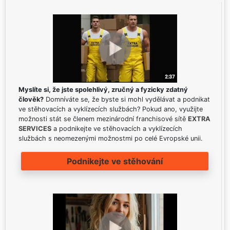
Myslíte si, že jste spolehlivý, zručný a fyzicky zdatný
člověk?
Domníváte se, že byste si mohl vydělávat a podnikat
ve stěhovacích a vyklízecích službách? Pokud ano, využijte
možnosti stát se členem mezinárodní franchisové sítě
EXTRA
SERVICES
a podnikejte ve stěhovacích a vyklízecích
službách s neomezenými možnostmi po celé Evropské unii.
Podnikejte ve stěhování