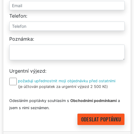
Telefon
Poznámka
Urgentní výjezd
požaduji upřednostnit moji objednávku před ostatními
(je účtován poplatek za urgentní výjezd 2 500 Kč)
Odesláním poptávky souhlasím s
Obchodními podmínkami
a
jsem s nimi seznámen.