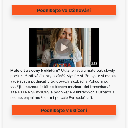
Podnikejte ve stěhování
Máte cit a sklony k úklidům?
Uklízíte ráda a máte pak skvělý
pocit z té zářivé čistoty a vůně? Myslíte si, že byste si mohla
vydělávat a podnikat v úklidových službách? Pokud ano,
využijte možnosti stát se členem mezinárodní franchisové
sítě
EXTRA SERVICES
a podnikejte v úklidových službách s
neomezenými možnostmi po celé Evropské unii.
Podnikejte v uklízení