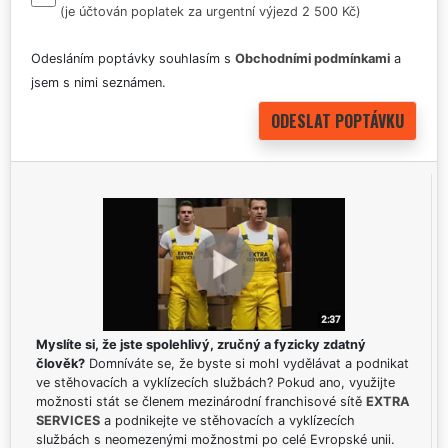
(je účtován poplatek za urgentní výjezd 2 500 Kč)
Odesláním poptávky souhlasím s
Obchodními podmínkami
a
jsem s nimi seznámen.
Myslíte si, že jste spolehlivý, zručný a fyzicky zdatný
člověk?
Domníváte se, že byste si mohl vydělávat a podnikat
ve stěhovacích a vyklízecích službách? Pokud ano, využijte
možnosti stát se členem mezinárodní franchisové sítě
EXTRA
SERVICES
a podnikejte ve stěhovacích a vyklízecích
službách s neomezenými možnostmi po celé Evropské unii.