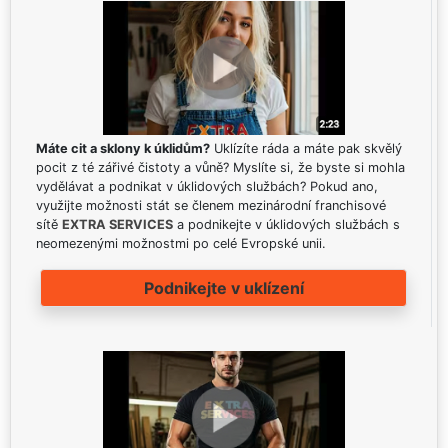
Máte cit a sklony k úklidům?
Uklízíte ráda a máte pak skvělý
pocit z té zářivé čistoty a vůně? Myslíte si, že byste si mohla
vydělávat a podnikat v úklidových službách? Pokud ano,
využijte možnosti stát se členem mezinárodní franchisové
sítě
EXTRA SERVICES
a podnikejte v úklidových službách s
neomezenými možnostmi po celé Evropské unii.
Podnikejte v uklízení