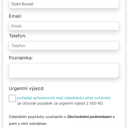
Email
Telefon
Poznámka
Urgentní výjezd
požaduji upřednostnit moji objednávku před ostatními
(je účtován poplatek za urgentní výjezd 2 500 Kč)
Odesláním poptávky souhlasím s
Obchodními podmínkami
a
jsem s nimi seznámen.