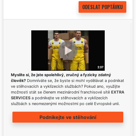
Myslíte si, že jste spolehlivý, zručný a fyzicky zdatný
člověk?
Domníváte se, že byste si mohl vydělávat a podnikat
ve stěhovacích a vyklízecích službách? Pokud ano, využijte
možnosti stát se členem mezinárodní franchisové sítě
EXTRA
SERVICES
a podnikejte ve stěhovacích a vyklízecích
službách s neomezenými možnostmi po celé Evropské unii.
Podnikejte ve stěhování