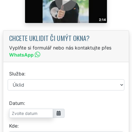
CHCETE UKLIDIT ČI UMÝT OKNA?
Vyplňte si formulář nebo nás kontaktujte přes
WhatsApp
Služba
Datum
Kde