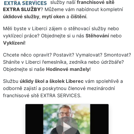
služby naší
franchisové sítě
EXTRA SLUŽBY
? Můžeme vám nabídnout kompletní
úklidové služby
,
mytí oken
a
čištění
.
Měli byste v Liberci zájem o stěhovací služby nebo
vyklízecí práce? Objednejte si u nás
Stěhování
nebo
Vyklízení
!
Chcete něco opravit? Postavit? Vymalovat? Smontovat?
Sháníte v Liberci řemeslníka, zedníka nebo údržbáře?
Objednejte si naše
Hodinové manžely
!
Službu
úklidy škol a školek Liberec
vám spolehlivě a
odborně zajistí a poskytnou členové mezinárodní
franchisové sítě EXTRA SERVICES.