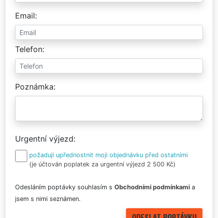
Email
Telefon
Poznámka
Urgentní výjezd
požaduji upřednostnit moji objednávku před ostatními
(je účtován poplatek za urgentní výjezd 2 500 Kč)
Odesláním poptávky souhlasím s
Obchodními podmínkami
a
jsem s nimi seznámen.