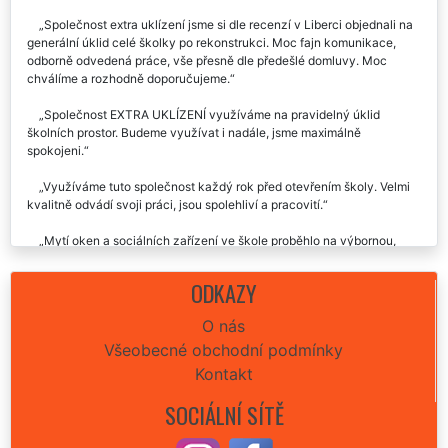
Společnost extra uklízení jsme si dle recenzí v Liberci objednali na
generální úklid celé školky po rekonstrukci. Moc fajn komunikace,
odborně odvedená práce, vše přesně dle předešlé domluvy. Moc
chválíme a rozhodně doporučujeme.
Společnost EXTRA UKLÍZENÍ využíváme na pravidelný úklid
školních prostor. Budeme využívat i nadále, jsme maximálně
spokojeni.
Využíváme tuto společnost každý rok před otevřením školy. Velmi
kvalitně odvádí svoji práci, jsou spolehliví a pracovití.
Mytí oken a sociálních zařízení ve škole proběhlo na výbornou,
chválím, doporučuji.
ODKAZY
O nás
Všeobecné obchodní podmínky
Kontakt
SOCIÁLNÍ SÍTĚ