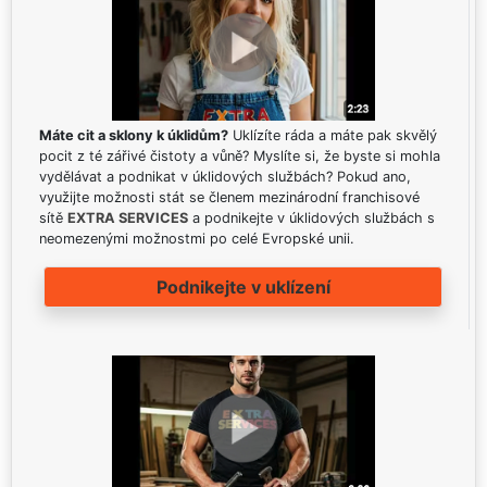
Máte cit a sklony k úklidům?
Uklízíte ráda a máte pak skvělý
pocit z té zářivé čistoty a vůně? Myslíte si, že byste si mohla
vydělávat a podnikat v úklidových službách? Pokud ano,
využijte možnosti stát se členem mezinárodní franchisové
sítě
EXTRA SERVICES
a podnikejte v úklidových službách s
neomezenými možnostmi po celé Evropské unii.
Podnikejte v uklízení