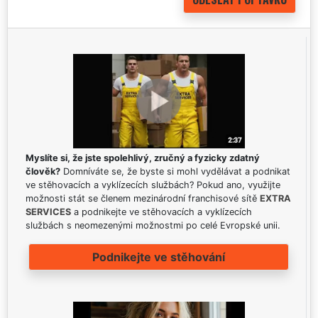
Myslíte si, že jste spolehlivý, zručný a fyzicky zdatný
člověk?
Domníváte se, že byste si mohl vydělávat a podnikat
ve stěhovacích a vyklízecích službách? Pokud ano, využijte
možnosti stát se členem mezinárodní franchisové sítě
EXTRA
SERVICES
a podnikejte ve stěhovacích a vyklízecích
službách s neomezenými možnostmi po celé Evropské unii.
Podnikejte ve stěhování