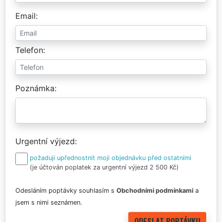
Email
Telefon
Poznámka
Urgentní výjezd
požaduji upřednostnit moji objednávku před ostatními
(je účtován poplatek za urgentní výjezd 2 500 Kč)
Odesláním poptávky souhlasím s
Obchodními podmínkami
a
jsem s nimi seznámen.