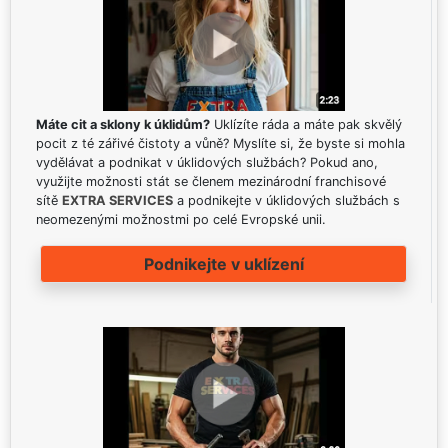
Máte cit a sklony k úklidům?
Uklízíte ráda a máte pak skvělý
pocit z té zářivé čistoty a vůně? Myslíte si, že byste si mohla
vydělávat a podnikat v úklidových službách? Pokud ano,
využijte možnosti stát se členem mezinárodní franchisové
sítě
EXTRA SERVICES
a podnikejte v úklidových službách s
neomezenými možnostmi po celé Evropské unii.
Podnikejte v uklízení