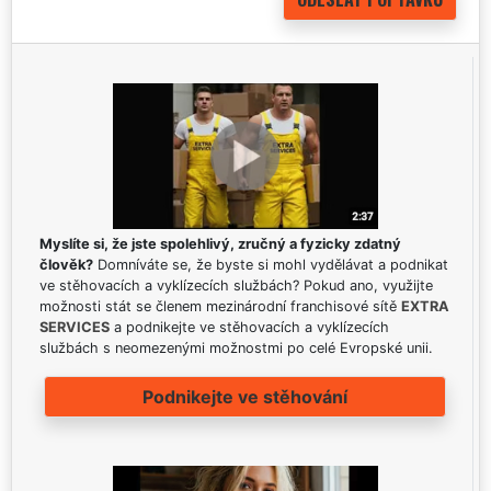
Myslíte si, že jste spolehlivý, zručný a fyzicky zdatný
člověk?
Domníváte se, že byste si mohl vydělávat a podnikat
ve stěhovacích a vyklízecích službách? Pokud ano, využijte
možnosti stát se členem mezinárodní franchisové sítě
EXTRA
SERVICES
a podnikejte ve stěhovacích a vyklízecích
službách s neomezenými možnostmi po celé Evropské unii.
Podnikejte ve stěhování