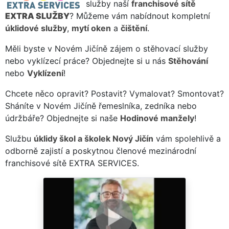
služby naší
franchisové sítě
EXTRA SLUŽBY
? Můžeme vám nabídnout kompletní
úklidové služby
,
mytí oken
a
čištění
.
Měli byste v Novém Jičíně zájem o stěhovací služby
nebo vyklízecí práce? Objednejte si u nás
Stěhování
nebo
Vyklízení
!
Chcete něco opravit? Postavit? Vymalovat? Smontovat?
Sháníte v Novém Jičíně řemeslníka, zedníka nebo
údržbáře? Objednejte si naše
Hodinové manžely
!
Službu
úklidy škol a školek Nový Jičín
vám spolehlivě a
odborně zajistí a poskytnou členové mezinárodní
franchisové sítě EXTRA SERVICES.