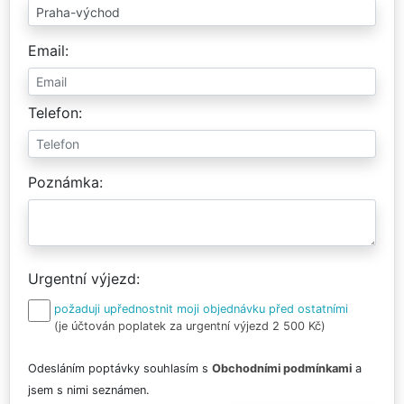
Email
Telefon
Poznámka
Urgentní výjezd
požaduji upřednostnit moji objednávku před ostatními
(je účtován poplatek za urgentní výjezd 2 500 Kč)
Odesláním poptávky souhlasím s
Obchodními podmínkami
a
jsem s nimi seznámen.