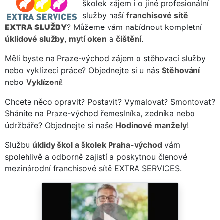
školek zájem i o jiné profesionální
služby naší
franchisové sítě
EXTRA SLUŽBY
? Můžeme vám nabídnout kompletní
úklidové služby
,
mytí oken
a
čištění
.
Měli byste na Praze-východ zájem o stěhovací služby
nebo vyklízecí práce? Objednejte si u nás
Stěhování
nebo
Vyklízení
!
Chcete něco opravit? Postavit? Vymalovat? Smontovat?
Sháníte na Praze-východ řemeslníka, zedníka nebo
údržbáře? Objednejte si naše
Hodinové manžely
!
Službu
úklidy škol a školek Praha-východ
vám
spolehlivě a odborně zajistí a poskytnou členové
mezinárodní franchisové sítě EXTRA SERVICES.