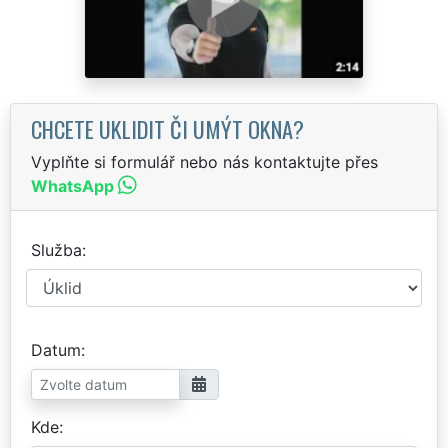
CHCETE UKLIDIT ČI UMÝT OKNA?
Vyplňte si formulář nebo nás kontaktujte přes
WhatsApp
Služba
Datum
Kde