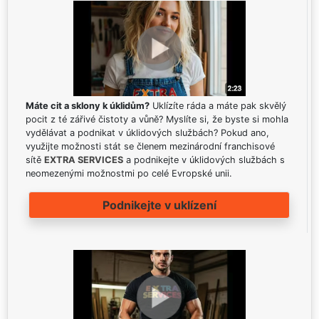
Máte cit a sklony k úklidům?
Uklízíte ráda a máte pak skvělý
pocit z té zářivé čistoty a vůně? Myslíte si, že byste si mohla
vydělávat a podnikat v úklidových službách? Pokud ano,
využijte možnosti stát se členem mezinárodní franchisové
sítě
EXTRA SERVICES
a podnikejte v úklidových službách s
neomezenými možnostmi po celé Evropské unii.
Podnikejte v uklízení