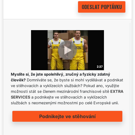
Myslíte si, že jste spolehlivý, zručný a fyzicky zdatný
člověk?
Domníváte se, že byste si mohl vydělávat a podnikat
ve stěhovacích a vyklízecích službách? Pokud ano, využijte
možnosti stát se členem mezinárodní franchisové sítě
EXTRA
SERVICES
a podnikejte ve stěhovacích a vyklízecích
službách s neomezenými možnostmi po celé Evropské unii.
Podnikejte ve stěhování