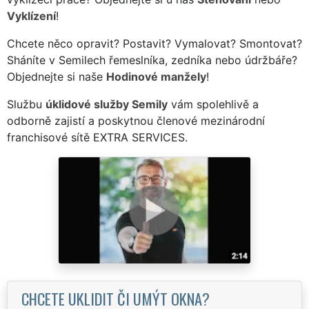
Vyklízení
!
Chcete něco opravit? Postavit? Vymalovat? Smontovat?
Sháníte v Semilech řemeslníka, zedníka nebo údržbáře?
Objednejte si naše
Hodinové manžely
!
Službu
úklidové služby Semily
vám spolehlivě a
odborně zajistí a poskytnou členové mezinárodní
franchisové sítě EXTRA SERVICES.
CHCETE UKLIDIT ČI UMÝT OKNA?