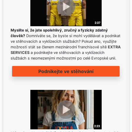
Myslíte si, že jste spolehlivý, zručný a fyzicky zdatný
člověk?
Domníváte se, že byste si mohl vydělávat a podnikat
ve stěhovacích a vyklízecích službách? Pokud ano, využijte
možnosti stát se členem mezinárodní franchisové sítě
EXTRA
SERVICES
a podnikejte ve stěhovacích a vyklízecích
službách s neomezenými možnostmi po celé Evropské unii.
Podnikejte ve stěhování