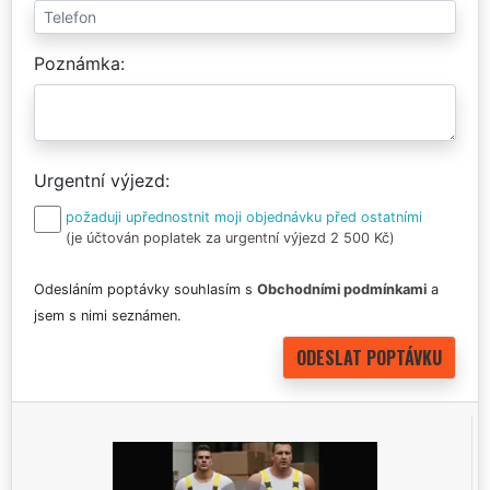
Poznámka
Urgentní výjezd
požaduji upřednostnit moji objednávku před ostatními
(je účtován poplatek za urgentní výjezd 2 500 Kč)
Odesláním poptávky souhlasím s
Obchodními podmínkami
a
jsem s nimi seznámen.