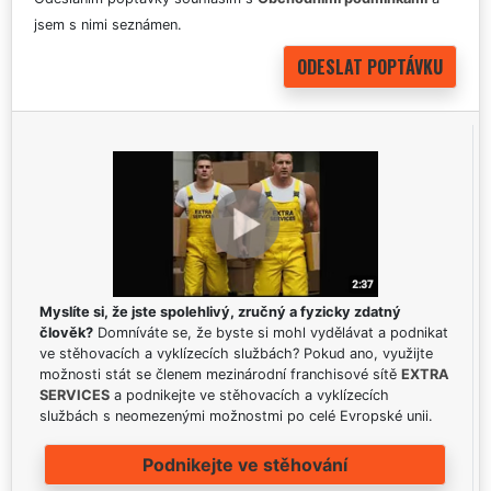
jsem s nimi seznámen.
Myslíte si, že jste spolehlivý, zručný a fyzicky zdatný
člověk?
Domníváte se, že byste si mohl vydělávat a podnikat
ve stěhovacích a vyklízecích službách? Pokud ano, využijte
možnosti stát se členem mezinárodní franchisové sítě
EXTRA
SERVICES
a podnikejte ve stěhovacích a vyklízecích
službách s neomezenými možnostmi po celé Evropské unii.
Podnikejte ve stěhování