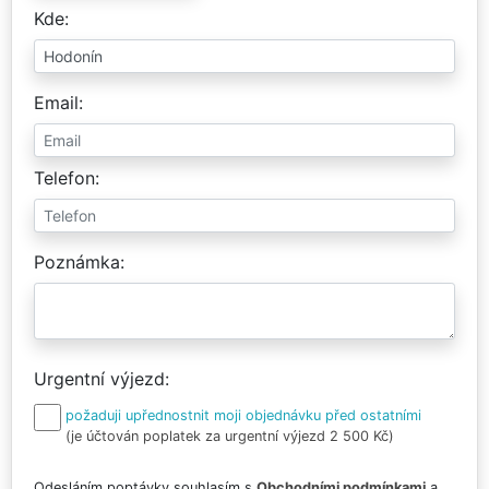
Kde
Email
Telefon
Poznámka
Urgentní výjezd
požaduji upřednostnit moji objednávku před ostatními
(je účtován poplatek za urgentní výjezd 2 500 Kč)
Odesláním poptávky souhlasím s
Obchodními podmínkami
a