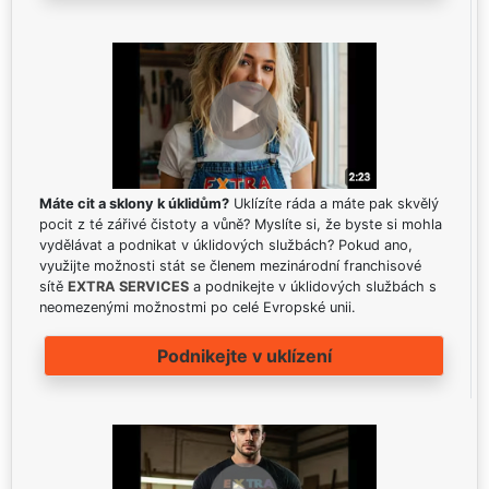
Máte cit a sklony k úklidům?
Uklízíte ráda a máte pak skvělý
pocit z té zářivé čistoty a vůně? Myslíte si, že byste si mohla
vydělávat a podnikat v úklidových službách? Pokud ano,
využijte možnosti stát se členem mezinárodní franchisové
sítě
EXTRA SERVICES
a podnikejte v úklidových službách s
neomezenými možnostmi po celé Evropské unii.
Podnikejte v uklízení