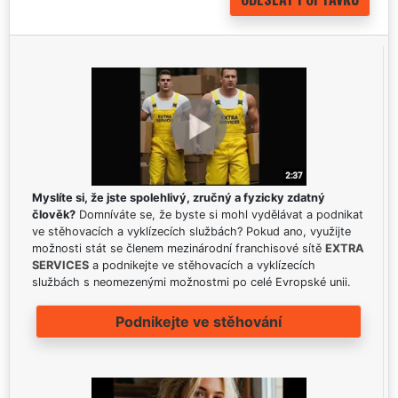
Myslíte si, že jste spolehlivý, zručný a fyzicky zdatný
člověk?
Domníváte se, že byste si mohl vydělávat a podnikat
ve stěhovacích a vyklízecích službách? Pokud ano, využijte
možnosti stát se členem mezinárodní franchisové sítě
EXTRA
SERVICES
a podnikejte ve stěhovacích a vyklízecích
službách s neomezenými možnostmi po celé Evropské unii.
Podnikejte ve stěhování