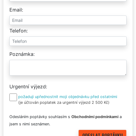
Email
Telefon
Poznámka
Urgentní výjezd
požaduji upřednostnit moji objednávku před ostatními
(je účtován poplatek za urgentní výjezd 2 500 Kč)
Odesláním poptávky souhlasím s
Obchodními podmínkami
a
jsem s nimi seznámen.