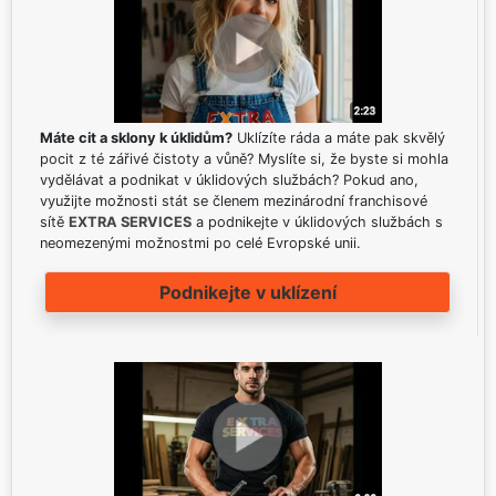
Máte cit a sklony k úklidům?
Uklízíte ráda a máte pak skvělý
pocit z té zářivé čistoty a vůně? Myslíte si, že byste si mohla
vydělávat a podnikat v úklidových službách? Pokud ano,
využijte možnosti stát se členem mezinárodní franchisové
sítě
EXTRA SERVICES
a podnikejte v úklidových službách s
neomezenými možnostmi po celé Evropské unii.
Podnikejte v uklízení