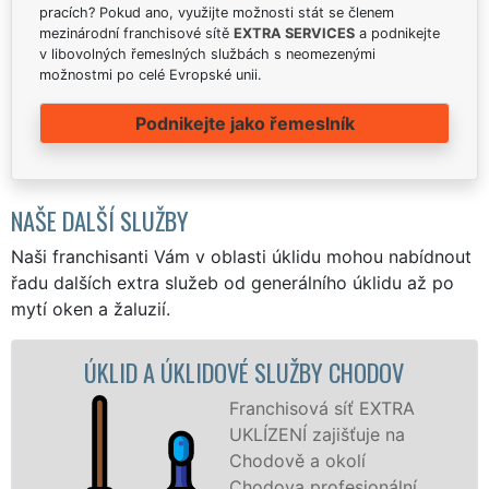
pracích? Pokud ano, využijte možnosti stát se členem
mezinárodní franchisové sítě
EXTRA SERVICES
a podnikejte
v libovolných řemeslných službách s neomezenými
možnostmi po celé Evropské unii.
Podnikejte jako řemeslník
NAŠE DALŠÍ SLUŽBY
Naši franchisanti Vám v oblasti úklidu mohou nabídnout
řadu dalších extra služeb od generálního úklidu až po
mytí oken a žaluzií.
KLIDOVÉ SLUŽBY CHODOV
ÚKLIDOVÁ SLUŽ
Franchisová síť EXTRA
UKLÍZENÍ zajišťuje na
Chodově a okolí
Chodova profesionální,