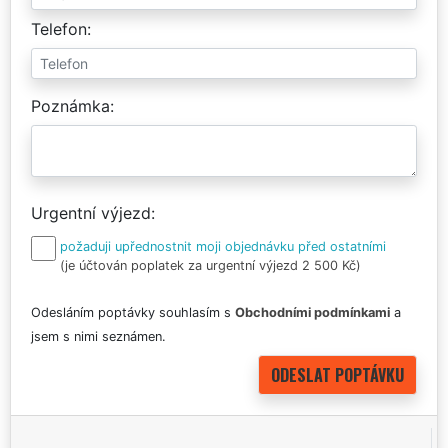
Telefon
Poznámka
Urgentní výjezd
požaduji upřednostnit moji objednávku před ostatními
(je účtován poplatek za urgentní výjezd 2 500 Kč)
Odesláním poptávky souhlasím s
Obchodními podmínkami
a
jsem s nimi seznámen.