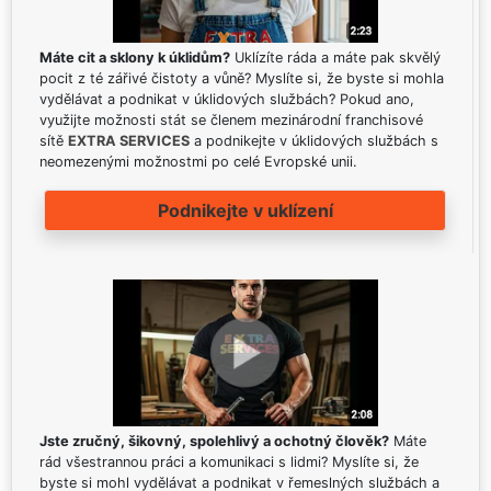
Máte cit a sklony k úklidům?
Uklízíte ráda a máte pak skvělý
pocit z té zářivé čistoty a vůně? Myslíte si, že byste si mohla
vydělávat a podnikat v úklidových službách? Pokud ano,
využijte možnosti stát se členem mezinárodní franchisové
sítě
EXTRA SERVICES
a podnikejte v úklidových službách s
neomezenými možnostmi po celé Evropské unii.
Podnikejte v uklízení
Jste zručný, šikovný, spolehlivý a ochotný člověk?
Máte
rád všestrannou práci a komunikaci s lidmi? Myslíte si, že
byste si mohl vydělávat a podnikat v řemeslných službách a