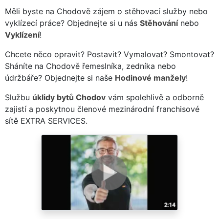
Měli byste na Chodově zájem o stěhovací služby nebo
vyklízecí práce? Objednejte si u nás
Stěhování
nebo
Vyklízení
!
Chcete něco opravit? Postavit? Vymalovat? Smontovat?
Sháníte na Chodově řemeslníka, zedníka nebo
údržbáře? Objednejte si naše
Hodinové manžely
!
Službu
úklidy bytů Chodov
vám spolehlivě a odborně
zajistí a poskytnou členové mezinárodní franchisové
sítě EXTRA SERVICES.