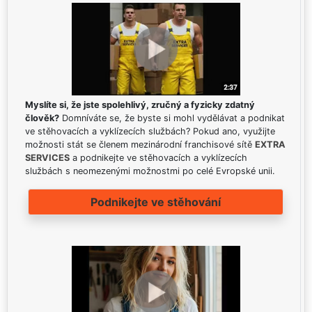
Myslíte si, že jste spolehlivý, zručný a fyzicky zdatný
člověk?
Domníváte se, že byste si mohl vydělávat a podnikat
ve stěhovacích a vyklízecích službách? Pokud ano, využijte
možnosti stát se členem mezinárodní franchisové sítě
EXTRA
SERVICES
a podnikejte ve stěhovacích a vyklízecích
službách s neomezenými možnostmi po celé Evropské unii.
Podnikejte ve stěhování