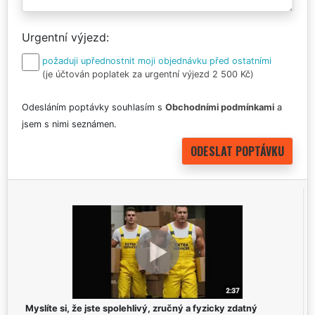
Urgentní výjezd
požaduji upřednostnit moji objednávku před ostatními
(je účtován poplatek za urgentní výjezd 2 500 Kč)
Odesláním poptávky souhlasím s
Obchodními podmínkami
a
jsem s nimi seznámen.
Myslíte si, že jste spolehlivý, zručný a fyzicky zdatný