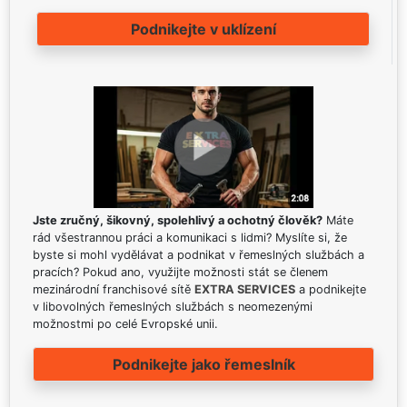
Podnikejte v uklízení
Jste zručný, šikovný, spolehlivý a ochotný člověk?
Máte
rád všestrannou práci a komunikaci s lidmi? Myslíte si, že
byste si mohl vydělávat a podnikat v řemeslných službách a
pracích? Pokud ano, využijte možnosti stát se členem
mezinárodní franchisové sítě
EXTRA SERVICES
a podnikejte
v libovolných řemeslných službách s neomezenými
možnostmi po celé Evropské unii.
Podnikejte jako řemeslník