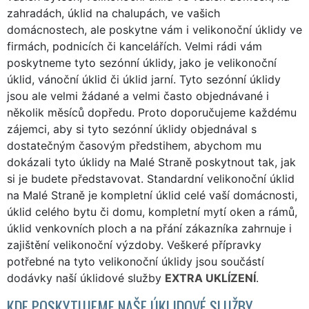
zahradách, úklid na chalupách, ve vašich
domácnostech, ale poskytne vám i velikonoční úklidy ve
firmách, podnicích či kancelářích. Velmi rádi vám
poskytneme tyto sezónní úklidy, jako je velikonoční
úklid, vánoční úklid či úklid jarní. Tyto sezónní úklidy
jsou ale velmi žádané a velmi často objednávané i
několik měsíců dopředu. Proto doporučujeme každému
zájemci, aby si tyto sezónní úklidy objednával s
dostatečným časovým předstihem, abychom mu
dokázali tyto úklidy na Malé Straně poskytnout tak, jak
si je budete představovat. Standardní velikonoční úklid
na Malé Straně je kompletní úklid celé vaší domácnosti,
úklid celého bytu či domu, kompletní mytí oken a rámů,
úklid venkovních ploch a na přání zákazníka zahrnuje i
zajištění velikonoční výzdoby. Veškeré přípravky
potřebné na tyto velikonoční úklidy jsou součástí
dodávky naší úklidové služby
EXTRA UKLÍZENÍ
.
KDE POSKYTUJEME NAŠE ÚKLIDOVÉ SLUŽBY