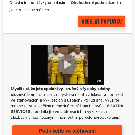
Odesláním poptávky souhlasím s
Obchodními podmínkami
a
jsem s nimi seznámen.
Myslíte si, že jste spolehlivý, zručný a fyzicky zdatný
člověk?
Domníváte se, že byste si mohl vydělávat a podnikat
ve stěhovacích a vyklízecích službách? Pokud ano, využijte
možnosti stát se členem mezinárodní franchisové sítě
EXTRA
SERVICES
a podnikejte ve stěhovacích a vyklízecích
službách s neomezenými možnostmi po celé Evropské unii.
Podnikejte ve stěhování