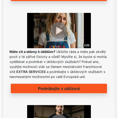
Máte cit a sklony k úklidům?
Uklízíte ráda a máte pak skvělý
pocit z té zářivé čistoty a vůně? Myslíte si, že byste si mohla
vydělávat a podnikat v úklidových službách? Pokud ano,
využijte možnosti stát se členem mezinárodní franchisové
sítě
EXTRA SERVICES
a podnikejte v úklidových službách s
neomezenými možnostmi po celé Evropské unii.
Podnikejte v uklízení