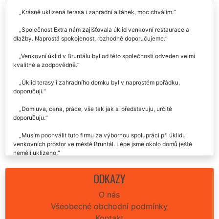
Krásně uklizená terasa i zahradní altánek, moc chválím.
Společnost Extra nám zajišťovala úklid venkovní restaurace a
dlažby. Naprostá spokojenost, rozhodně doporučujeme.
Venkovní úklid v Bruntálu byl od této společnosti odveden velmi
kvalitně a zodpovědně.
Úklid terasy i zahradního domku byl v naprostém pořádku,
doporučuji.
Domluva, cena, práce, vše tak jak si představuju, určitě
doporučuju.
Musím pochválit tuto firmu za výbornou spolupráci při úklidu
venkovních prostor ve městě Bruntál. Lépe jsme okolo domů ještě
neměli uklizeno.
ODKAZY
O nás
Všeobecné obchodní podmínky
Kontakt