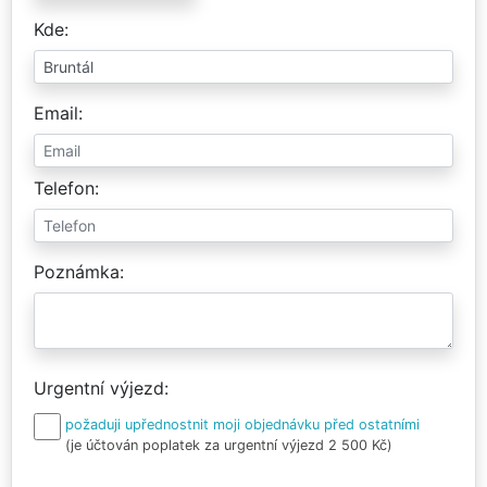
Kde
Email
Telefon
Poznámka
Urgentní výjezd
požaduji upřednostnit moji objednávku před ostatními
(je účtován poplatek za urgentní výjezd 2 500 Kč)