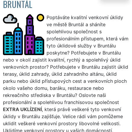
BRUNTÁL
Poptáváte kvalitní venkovní úklidy
ve městě Bruntál a sháníte
spolehlivou společnost s
profesionálním přístupem, která vám
tyto úklidové služby v Bruntálu
poskytne? Potřebujete v Bruntálu
nebo v okolí zajistit kvalitní, rychlý a spolehlivý úklid
venkovních prostor? Potřebujete v Bruntálu zajistit úklid
terasy, úklid zahrady, úklid zahradního altánu, úklid
parku nebo úklid přístupových cest a venkovních ploch
okolo vašeho domu, baráku, restaurace nebo
rekreačního střediska v Bruntálu? Oslovte naši
profesionální a spolehlivou franchisovou společnost
EXTRA UKLÍZENÍ
, která právě veškeré tyto venkovní
úklidy v Bruntálu zajišťuje. Velice rádi vám pomůžeme
uklidit veškeré venkovní prostory libovolné velikosti.
Uklidíme venkovní prostory u vašich domácností,