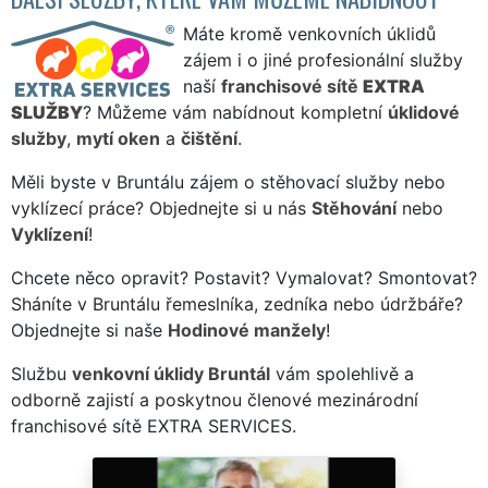
Máte kromě venkovních úklidů
zájem i o jiné profesionální služby
naší
franchisové sítě
EXTRA
SLUŽBY
? Můžeme vám nabídnout kompletní
úklidové
služby
,
mytí oken
a
čištění
.
Měli byste v Bruntálu zájem o stěhovací služby nebo
vyklízecí práce? Objednejte si u nás
Stěhování
nebo
Vyklízení
!
Chcete něco opravit? Postavit? Vymalovat? Smontovat?
Sháníte v Bruntálu řemeslníka, zedníka nebo údržbáře?
Objednejte si naše
Hodinové manžely
!
Službu
venkovní úklidy Bruntál
vám spolehlivě a
odborně zajistí a poskytnou členové mezinárodní
franchisové sítě EXTRA SERVICES.