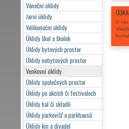
Vánoční úklidy
ODKA
Jarní úklidy
O nás
Velikonoční úklidy
Všeob
Konta
Úklidy škol a školek
Úklidy bytových prostor
Úklidy nebytových prostor
Venkovní úklidy
Úklidy společných prostor
Úklidy po akcích či festivalech
Úklidy hal či skladů
Úklidy parkovišť a parkhausů
Úklidy kin a divadel