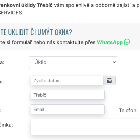
venkovní úklidy Třebíč
vám spolehlivě a odborně zajistí a 
SERVICES.
TE UKLIDIT ČI UMÝT OKNA?
te si formulář nebo nás kontaktujte přes
WhatsApp
a
m
Telefon
ámka