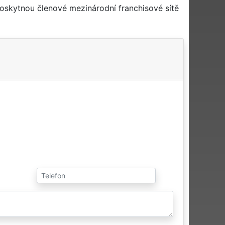
poskytnou členové mezinárodní franchisové sítě