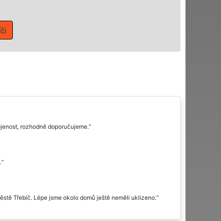
ojenost, rozhodně doporučujeme.
.
ěstě Třebíč. Lépe jsme okolo domů ještě neměli uklizeno.