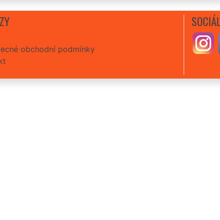
ZY
SOCIÁL
ecné obchodní podmínky
kt