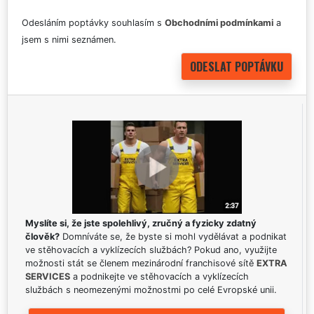
Odesláním poptávky souhlasím s
Obchodními podmínkami
a
jsem s nimi seznámen.
Myslíte si, že jste spolehlivý, zručný a fyzicky zdatný
člověk?
Domníváte se, že byste si mohl vydělávat a podnikat
ve stěhovacích a vyklízecích službách? Pokud ano, využijte
možnosti stát se členem mezinárodní franchisové sítě
EXTRA
SERVICES
a podnikejte ve stěhovacích a vyklízecích
službách s neomezenými možnostmi po celé Evropské unii.