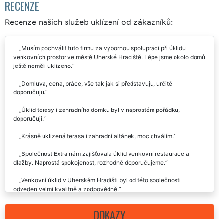
RECENZE
Recenze našich služeb uklízení od zákazníků:
Musím pochválit tuto firmu za výbornou spolupráci při úklidu
venkovních prostor ve městě Uherské Hradiště. Lépe jsme okolo domů
ještě neměli uklizeno.
Domluva, cena, práce, vše tak jak si představuju, určitě
doporučuju.
Úklid terasy i zahradního domku byl v naprostém pořádku,
doporučuji.
Krásně uklizená terasa i zahradní altánek, moc chválím.
Společnost Extra nám zajišťovala úklid venkovní restaurace a
dlažby. Naprostá spokojenost, rozhodně doporučujeme.
Venkovní úklid v Uherském Hradišti byl od této společnosti
odveden velmi kvalitně a zodpovědně.
ODKAZY