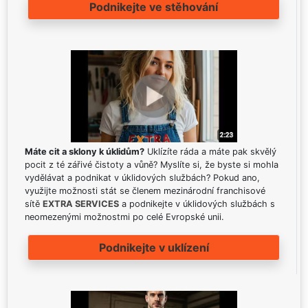
Podnikejte ve stěhování
Máte cit a sklony k úklidům?
Uklízíte ráda a máte pak skvělý
pocit z té zářivé čistoty a vůně? Myslíte si, že byste si mohla
vydělávat a podnikat v úklidových službách? Pokud ano,
využijte možnosti stát se členem mezinárodní franchisové
sítě
EXTRA SERVICES
a podnikejte v úklidových službách s
neomezenými možnostmi po celé Evropské unii.
Podnikejte v uklízení