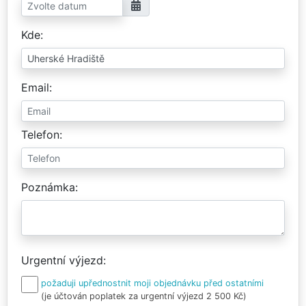
Kde
Email
Telefon
Poznámka
Urgentní výjezd
požaduji upřednostnit moji objednávku před ostatními
(je účtován poplatek za urgentní výjezd 2 500 Kč)