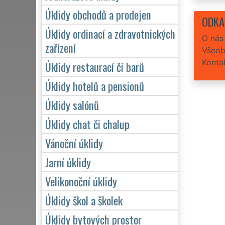
Úklidy obchodů a prodejen
ODKA
Úklidy ordinací a zdravotnických
O nás
zařízení
Všeob
Konta
Úklidy restaurací či barů
Úklidy hotelů a pensionů
Úklidy salónů
Úklidy chat či chalup
Vánoční úklidy
Jarní úklidy
Velikonoční úklidy
Úklidy škol a školek
Úklidy bytových prostor