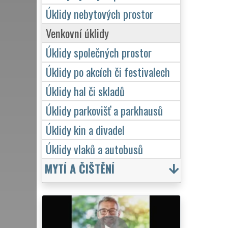
Úklidy nebytových prostor
Venkovní úklidy
Úklidy společných prostor
Úklidy po akcích či festivalech
Úklidy hal či skladů
Úklidy parkovišť a parkhausů
Úklidy kin a divadel
Úklidy vlaků a autobusů
MYTÍ A ČIŠTĚNÍ