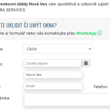
venkovní úklidy Nová Ves
vám spolehlivě a odborně zajistí
TRA SERVICES.
TE UKLIDIT ČI UMÝT OKNA?
te si formulář nebo nás kontaktujte přes
WhatsApp
a
m
Telefon
ámka