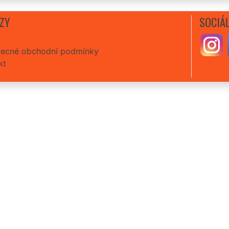
ZY
SOCIÁL
ecné obchodní podmínky
kt