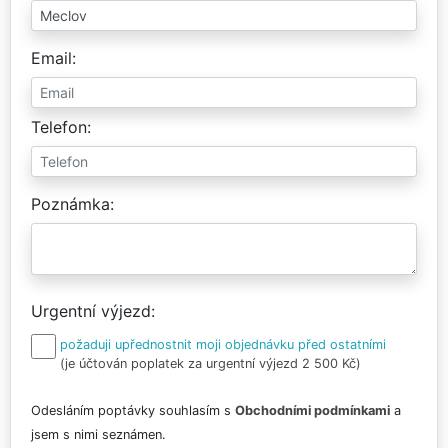
Email
Telefon
Poznámka
Urgentní výjezd
požaduji upřednostnit moji objednávku před ostatními
(je účtován poplatek za urgentní výjezd 2 500 Kč)
Odesláním poptávky souhlasím s
Obchodními podmínkami
a
jsem s nimi seznámen.