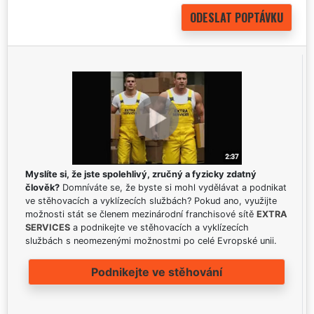
Myslíte si, že jste spolehlivý, zručný a fyzicky zdatný
člověk?
Domníváte se, že byste si mohl vydělávat a podnikat
ve stěhovacích a vyklízecích službách? Pokud ano, využijte
možnosti stát se členem mezinárodní franchisové sítě
EXTRA
SERVICES
a podnikejte ve stěhovacích a vyklízecích
službách s neomezenými možnostmi po celé Evropské unii.
Podnikejte ve stěhování