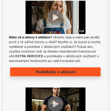
Máte cit a sklony k úklidům?
Uklízíte ráda a máte pak skvělý
pocit z té zářivé čistoty a vůně? Myslíte si, že byste si mohla
vydělávat a podnikat v úklidových službách? Pokud ano,
využijte možnosti stát se členem mezinárodní franchisové
sítě
EXTRA SERVICES
a podnikejte v úklidových službách s
neomezenými možnostmi po celé Evropské unii.
Podnikejte v uklízení