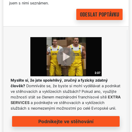
jsem s nimi seznámen.
Myslíte si, že jste spolehlivý, zručný a fyzicky zdatný
člověk?
Domníváte se, že byste si mohl vydělávat a podnikat
ve stěhovacích a vyklízecích službách? Pokud ano, využijte
možnosti stát se členem mezinárodní franchisové sítě
EXTRA
SERVICES
a podnikejte ve stěhovacích a vyklízecích
službách s neomezenými možnostmi po celé Evropské unii.
Podnikejte ve stěhování