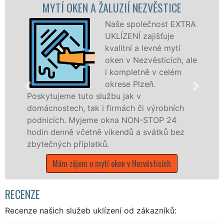
 A ŽALUZIÍ NEZVĚSTICE
MYTÍ OKENN
N
Naše společnost EXTRA
UKLÍZENÍ zajišťuje
kvalitní a levné mytí
oken v Nezvěsticích, ale
i kompletně v celém
okrese Plzeň.
o službu jak v
ak i firmách či výrobních
dřevěná okna a dv
jeme okna NON-STOP 24
kompletní a kvalit
etně víkendů a svátků bez
okrese Plzeň pros
latků.
poboček sítě EXTR
víkendech a během
o mytí oken v Nezvěsticích
Mám zájem o myt
N
RECENZE