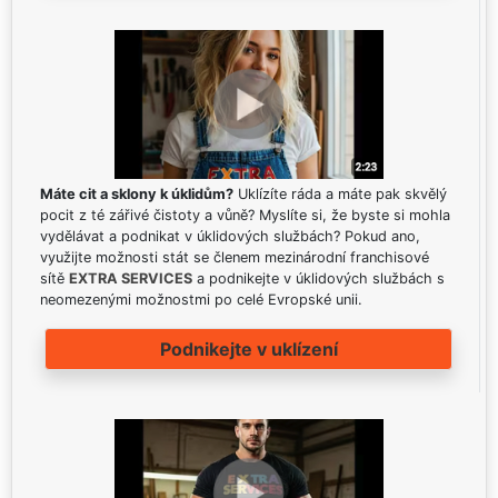
Máte cit a sklony k úklidům?
Uklízíte ráda a máte pak skvělý
pocit z té zářivé čistoty a vůně? Myslíte si, že byste si mohla
vydělávat a podnikat v úklidových službách? Pokud ano,
využijte možnosti stát se členem mezinárodní franchisové
sítě
EXTRA SERVICES
a podnikejte v úklidových službách s
neomezenými možnostmi po celé Evropské unii.
Podnikejte v uklízení